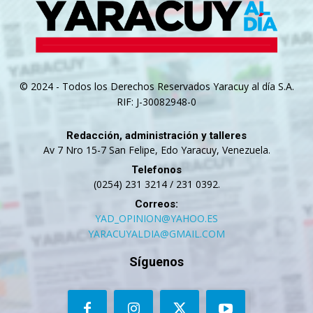
© 2024 - Todos los Derechos Reservados Yaracuy al día S.A.
RIF: J-30082948-0
Redacción, administración y talleres
Av 7 Nro 15-7 San Felipe, Edo Yaracuy, Venezuela.
Telefonos
(0254) 231 3214 / 231 0392.
Correos:
YAD_OPINION@YAHOO.ES
YARACUYALDIA@GMAIL.COM
Síguenos