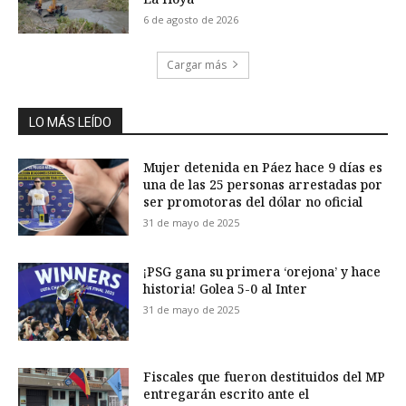
6 de agosto de 2026
Cargar más
LO MÁS LEÍDO
Mujer detenida en Páez hace 9 días es
una de las 25 personas arrestadas por
ser promotoras del dólar no oficial
31 de mayo de 2025
¡PSG gana su primera ‘orejona’ y hace
historia! Golea 5-0 al Inter
31 de mayo de 2025
Fiscales que fueron destituidos del MP
entregarán escrito ante el