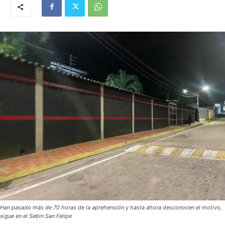
Han pasado más de 70 horas de la aprehensión y hasta ahora desconocen el motivo,
sigue en el Sebin San Felipe