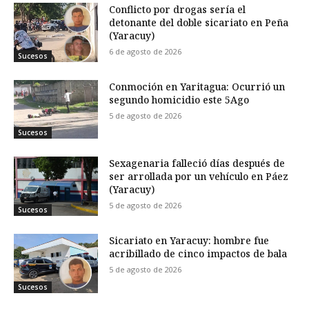
Conflicto por drogas sería el
detonante del doble sicariato en Peña
(Yaracuy)
6 de agosto de 2026
Sucesos
Conmoción en Yaritagua: Ocurrió un
segundo homicidio este 5Ago
5 de agosto de 2026
Sucesos
Sexagenaria falleció días después de
ser arrollada por un vehículo en Páez
(Yaracuy)
5 de agosto de 2026
Sucesos
Sicariato en Yaracuy: hombre fue
acribillado de cinco impactos de bala
5 de agosto de 2026
Sucesos