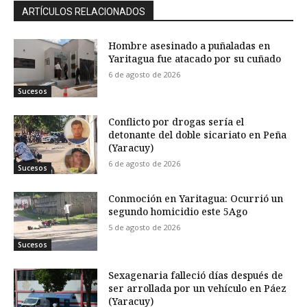
ARTÍCULOS RELACIONADOS
Hombre asesinado a puñaladas en
Yaritagua fue atacado por su cuñado
6 de agosto de 2026
Sucesos
Conflicto por drogas sería el
detonante del doble sicariato en Peña
(Yaracuy)
6 de agosto de 2026
Sucesos
Conmoción en Yaritagua: Ocurrió un
segundo homicidio este 5Ago
5 de agosto de 2026
Sucesos
Sexagenaria falleció días después de
ser arrollada por un vehículo en Páez
(Yaracuy)