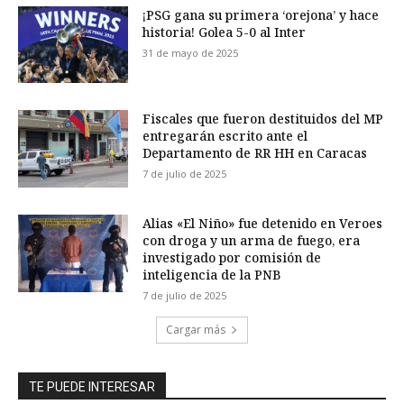
¡PSG gana su primera ‘orejona’ y hace
historia! Golea 5-0 al Inter
31 de mayo de 2025
Fiscales que fueron destituidos del MP
entregarán escrito ante el
Departamento de RR HH en Caracas
7 de julio de 2025
Alias «El Niño» fue detenido en Veroes
con droga y un arma de fuego, era
investigado por comisión de
inteligencia de la PNB
7 de julio de 2025
Cargar más
TE PUEDE INTERESAR