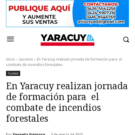
Inicio
Sucesos
En Yaracuy realizan jornada de formación para el
combate de incendios forestales
Sucesos
En Yaracuy realizan jornada
de formación para el
combate de incendios
forestales
Por
Yannelis Espinoza
5 de marzo de 2025