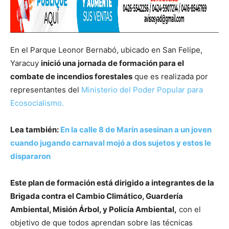
En el Parque Leonor Bernabó, ubicado en San Felipe,
Yaracuy
inició una jornada de formación para el
combate de incendios forestales
que es realizada por
representantes del
Ministerio del Poder Popular para
Ecosocialismo.
Lea también:
En la calle 8 de Marín asesinan a un joven
cuando jugando carnaval mojó a dos sujetos y estos le
dispararon
Este plan de formación está dirigido a integrantes de la
Brigada contra el Cambio Climático, Guardería
Ambiental, Misión Árbol, y Policía Ambiental,
con el
objetivo de que todos aprendan sobre las técnicas