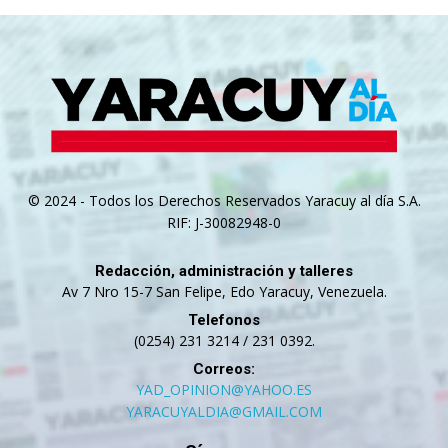
© 2024 - Todos los Derechos Reservados Yaracuy al día S.A.
RIF: J-30082948-0
Redacción, administración y talleres
Av 7 Nro 15-7 San Felipe, Edo Yaracuy, Venezuela.
Telefonos
(0254) 231 3214 / 231 0392.
Correos:
YAD_OPINION@YAHOO.ES
YARACUYALDIA@GMAIL.COM