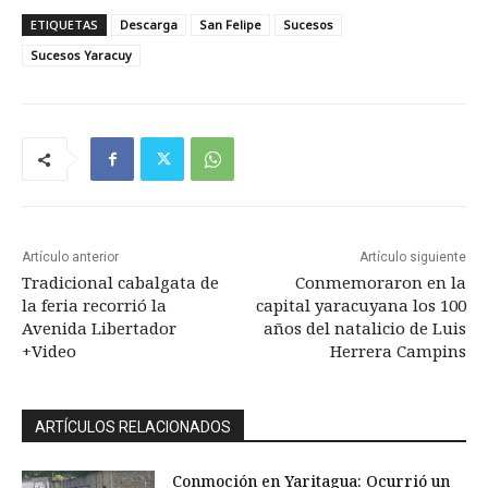
ETIQUETAS
Descarga
San Felipe
Sucesos
Sucesos Yaracuy
Artículo anterior
Artículo siguiente
Tradicional cabalgata de
Conmemoraron en la
la feria recorrió la
capital yaracuyana los 100
Avenida Libertador
años del natalicio de Luis
+Video
Herrera Campins
ARTÍCULOS RELACIONADOS
Conmoción en Yaritagua: Ocurrió un