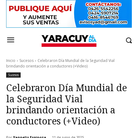
Inicio
Sucesos
Celebraron Día Mundial de la Seguridad Vial
brindando orientación a conductores (+Video)
Sucesos
Celebraron Día Mundial de
la Seguridad Vial
brindando orientación a
conductores (+Video)
Por
Yannelis Espinoza
11 de junio de 2025