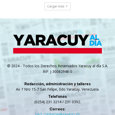
Cargar más
© 2024 - Todos los Derechos Reservados Yaracuy al día S.A.
RIF: J-30082948-0
Redacción, administración y talleres
Av 7 Nro 15-7 San Felipe, Edo Yaracuy, Venezuela.
Telefonos
(0254) 231 3214 / 231 0392.
Correos:
YAD_OPINION@YAHOO.ES