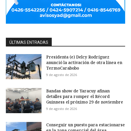
ÚLTIMAS ENTRADAS
Presidenta (e) Delcy Rodríguez
anunció la activación de otra línea en
TermoCarabobo
9 de agosto de 2026
Bandas show de Yaracuy afinan
detalles para romper el Récord
Guinness el próximo 29 de noviembre
9 de agosto de 2026
Conseguir un puesto para estacionarse
en la zona comercial del área