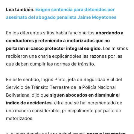
Lea también:
Exigen sentencia para detenidos por
asesinato del abogado penalista Jaime Moyetones
En los diferentes sitios había funcionarios
abordando a
conductores y reteniendo a motorizados que no
portaran el casco protector integral exigido.
Los mismos
recibieron una charla explicándoles las razones por las
que deben cumplir las normas de tránsito.
En este sentido, Ingris Pinto, jefa de Seguridad Vial del
Servicio de Tránsito Terrestre de la Policía Nacional
Bolivariana, dijo que
siguen abocados en disminuir el
índice de accidentes,
cifra que se ha incrementado de
una manera considerable, principalmente por parte de
motorizados.
«La imprudencia es la principal causa,
porque irrespetan