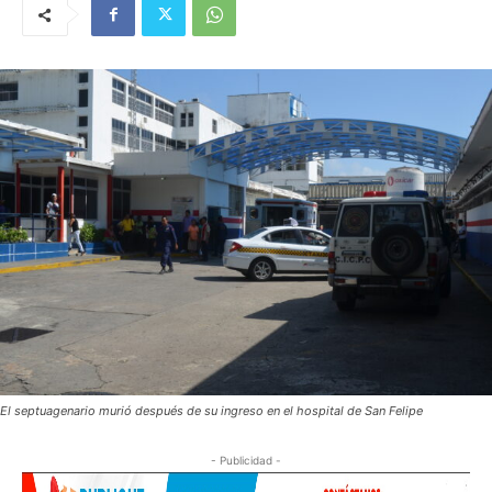
El septuagenario murió después de su ingreso en el hospital de San Felipe
- Publicidad -