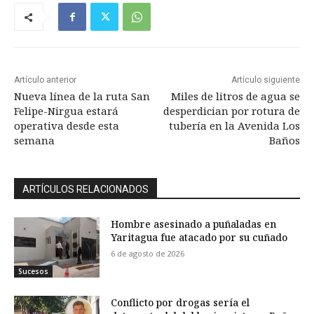
Artículo anterior
Artículo siguiente
Nueva línea de la ruta San
Miles de litros de agua se
Felipe-Nirgua estará
desperdician por rotura de
operativa desde esta
tubería en la Avenida Los
semana
Baños
ARTÍCULOS RELACIONADOS
Hombre asesinado a puñaladas en
Yaritagua fue atacado por su cuñado
6 de agosto de 2026
Sucesos
Conflicto por drogas sería el