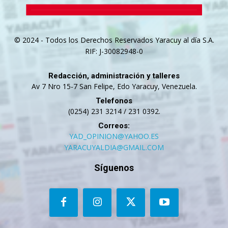
© 2024 - Todos los Derechos Reservados Yaracuy al día S.A.
RIF: J-30082948-0
Redacción, administración y talleres
Av 7 Nro 15-7 San Felipe, Edo Yaracuy, Venezuela.
Telefonos
(0254) 231 3214 / 231 0392.
Correos:
YAD_OPINION@YAHOO.ES
YARACUYALDIA@GMAIL.COM
Síguenos