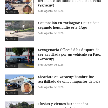
detonante del doble sicariato en Peña
(Yaracuy)
6 de agosto de 2026
Sucesos
Conmoción en Yaritagua: Ocurrió un
segundo homicidio este 5Ago
5 de agosto de 2026
Sucesos
Sexagenaria falleció días después de
ser arrollada por un vehículo en Páez
(Yaracuy)
5 de agosto de 2026
Sucesos
Sicariato en Yaracuy: hombre fue
acribillado de cinco impactos de bala
5 de agosto de 2026
Sucesos
Lluvias y vientos huracanados