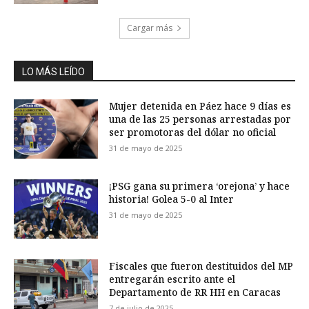
Cargar más
LO MÁS LEÍDO
Mujer detenida en Páez hace 9 días es
una de las 25 personas arrestadas por
ser promotoras del dólar no oficial
31 de mayo de 2025
¡PSG gana su primera ‘orejona’ y hace
historia! Golea 5-0 al Inter
31 de mayo de 2025
Fiscales que fueron destituidos del MP
entregarán escrito ante el
Departamento de RR HH en Caracas
7 de julio de 2025