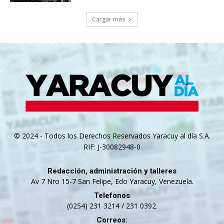
Cargar más
© 2024 - Todos los Derechos Reservados Yaracuy al día S.A.
RIF: J-30082948-0
Redacción, administración y talleres
Av 7 Nro 15-7 San Felipe, Edo Yaracuy, Venezuela.
Telefonos
(0254) 231 3214 / 231 0392.
Correos: