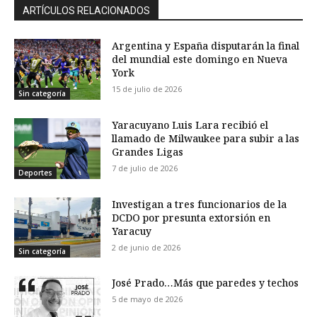
ARTÍCULOS RELACIONADOS
Argentina y España disputarán la final
del mundial este domingo en Nueva
York
15 de julio de 2026
Sin categoría
Yaracuyano Luis Lara recibió el
llamado de Milwaukee para subir a las
Grandes Ligas
7 de julio de 2026
Deportes
Investigan a tres funcionarios de la
DCDO por presunta extorsión en
Yaracuy
2 de junio de 2026
Sin categoría
José Prado…Más que paredes y techos
5 de mayo de 2026