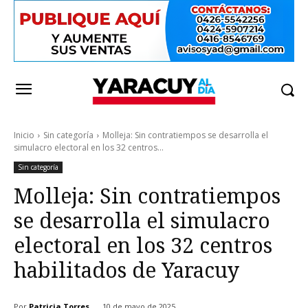
Inicio
Sin categoría
Molleja: Sin contratiempos se desarrolla el
simulacro electoral en los 32 centros...
Sin categoría
Molleja: Sin contratiempos
se desarrolla el simulacro
electoral en los 32 centros
habilitados de Yaracuy
Por
Patricia Torres
10 de mayo de 2025