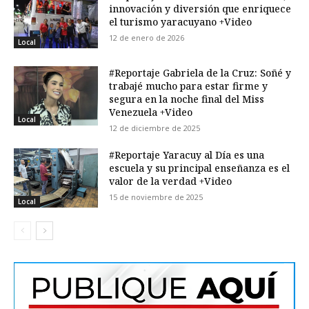
innovación y diversión que enriquece
el turismo yaracuyano +Video
12 de enero de 2026
Local
#Reportaje Gabriela de la Cruz: Soñé y
trabajé mucho para estar firme y
segura en la noche final del Miss
Venezuela +Video
Local
12 de diciembre de 2025
#Reportaje Yaracuy al Día es una
escuela y su principal enseñanza es el
valor de la verdad +Video
15 de noviembre de 2025
Local