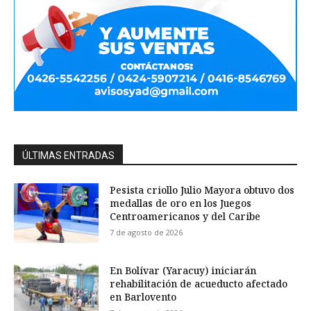
ÚLTIMAS ENTRADAS
Pesista criollo Julio Mayora obtuvo dos
medallas de oro en los Juegos
Centroamericanos y del Caribe
7 de agosto de 2026
En Bolívar (Yaracuy) iniciarán
rehabilitación de acueducto afectado
en Barlovento