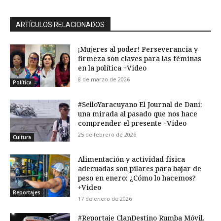
ARTÍCULOS RELACIONADOS
¡Mujeres al poder! Perseverancia y
firmeza son claves para las féminas
en la política +Video
8 de marzo de 2026
Política
#SelloYaracuyano El Journal de Dani:
una mirada al pasado que nos hace
comprender el presente +Video
25 de febrero de 2026
Cultura
Alimentación y actividad física
adecuadas son pilares para bajar de
peso en enero: ¿Cómo lo hacemos?
+Video
Reportajes
17 de enero de 2026
#Reportaje ClanDestino Rumba Móvil,