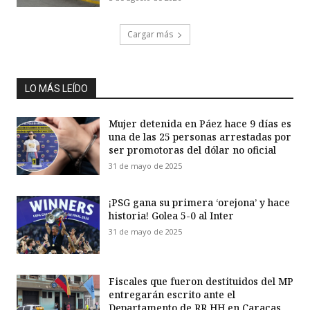
Cargar más
LO MÁS LEÍDO
Mujer detenida en Páez hace 9 días es
una de las 25 personas arrestadas por
ser promotoras del dólar no oficial
31 de mayo de 2025
¡PSG gana su primera ‘orejona’ y hace
historia! Golea 5-0 al Inter
31 de mayo de 2025
Fiscales que fueron destituidos del MP
entregarán escrito ante el
Departamento de RR HH en Caracas