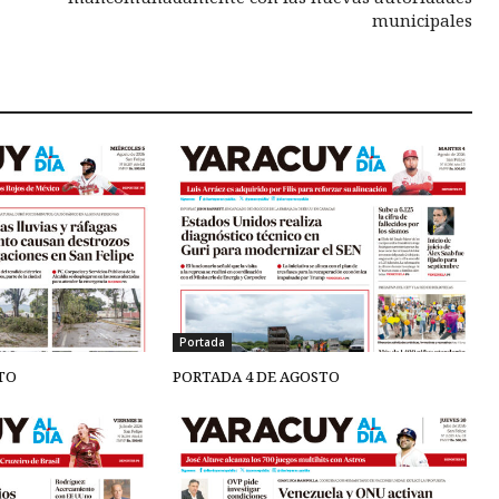
municipales
Portada
TO
PORTADA 4 DE AGOSTO