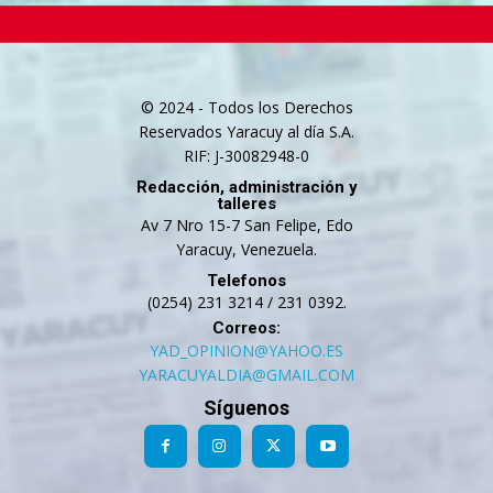
© 2024 - Todos los Derechos
Reservados Yaracuy al día S.A.
RIF: J-30082948-0
Redacción, administración y
talleres
Av 7 Nro 15-7 San Felipe, Edo
Yaracuy, Venezuela.
Telefonos
(0254) 231 3214 / 231 0392.
Correos:
YAD_OPINION@YAHOO.ES
YARACUYALDIA@GMAIL.COM
Síguenos