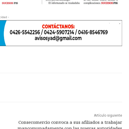
cidad -
Artículo siguiente
Consecomercio convoca a sus afiliados a trabajar
mancomunadamente con las nuevas autoridades