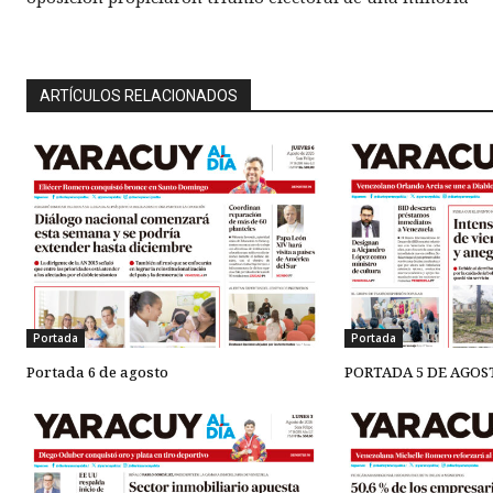
ARTÍCULOS RELACIONADOS
Portada
Portada
Portada 6 de agosto
PORTADA 5 DE AGOS