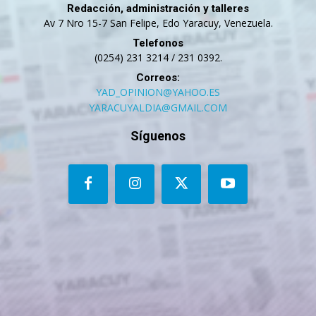
Redacción, administración y talleres
Av 7 Nro 15-7 San Felipe, Edo Yaracuy, Venezuela.
Telefonos
(0254) 231 3214 / 231 0392.
Correos:
YAD_OPINION@YAHOO.ES
YARACUYALDIA@GMAIL.COM
Síguenos