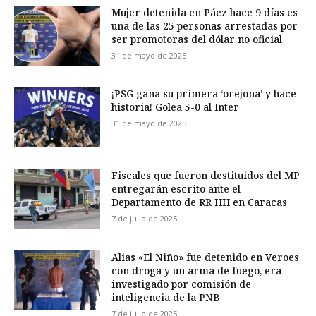
Mujer detenida en Páez hace 9 días es
una de las 25 personas arrestadas por
ser promotoras del dólar no oficial
31 de mayo de 2025
¡PSG gana su primera ‘orejona’ y hace
historia! Golea 5-0 al Inter
31 de mayo de 2025
Fiscales que fueron destituidos del MP
entregarán escrito ante el
Departamento de RR HH en Caracas
7 de julio de 2025
Alias «El Niño» fue detenido en Veroes
con droga y un arma de fuego, era
investigado por comisión de
inteligencia de la PNB
7 de julio de 2025