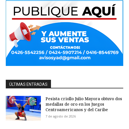
ÚLTIMAS ENTRADAS
Pesista criollo Julio Mayora obtuvo dos
medallas de oro en los Juegos
Centroamericanos y del Caribe
7 de agosto de 2026