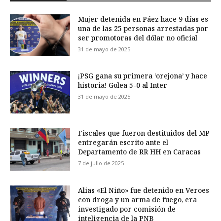
Mujer detenida en Páez hace 9 días es
una de las 25 personas arrestadas por
ser promotoras del dólar no oficial
31 de mayo de 2025
¡PSG gana su primera ‘orejona’ y hace
historia! Golea 5-0 al Inter
31 de mayo de 2025
Fiscales que fueron destituidos del MP
entregarán escrito ante el
Departamento de RR HH en Caracas
7 de julio de 2025
Alias «El Niño» fue detenido en Veroes
con droga y un arma de fuego, era
investigado por comisión de
inteligencia de la PNB