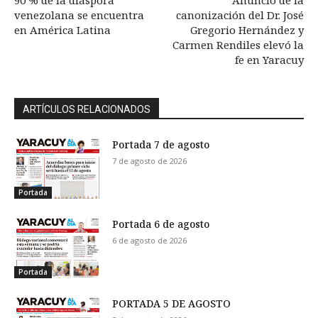
90 % de la diáspora
Anuncio de la
venezolana se encuentra
canonización del Dr. José
en América Latina
Gregorio Hernández y
Carmen Rendiles elevó la
fe en Yaracuy
ARTÍCULOS RELACIONADOS
Portada 7 de agosto
7 de agosto de 2026
Portada
Portada 6 de agosto
6 de agosto de 2026
Portada
PORTADA 5 DE AGOSTO