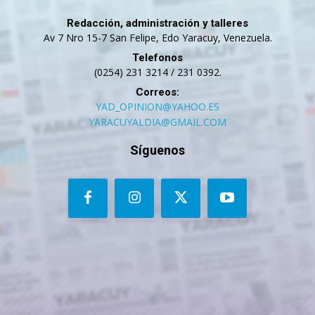
Redacción, administración y talleres
Av 7 Nro 15-7 San Felipe, Edo Yaracuy, Venezuela.
Telefonos
(0254) 231 3214 / 231 0392.
Correos:
YAD_OPINION@YAHOO.ES
YARACUYALDIA@GMAIL.COM
Síguenos