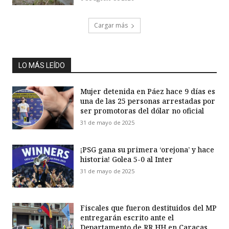
Cargar más
LO MÁS LEÍDO
Mujer detenida en Páez hace 9 días es
una de las 25 personas arrestadas por
ser promotoras del dólar no oficial
31 de mayo de 2025
¡PSG gana su primera ‘orejona’ y hace
historia! Golea 5-0 al Inter
31 de mayo de 2025
Fiscales que fueron destituidos del MP
entregarán escrito ante el
Departamento de RR HH en Caracas