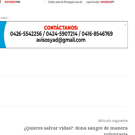
cidad -
Artículo siguiente
¿Quieres salvar vidas?: dona sangre de manera
voluntaria