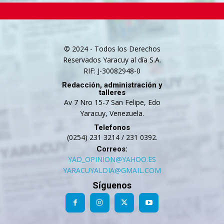
© 2024 - Todos los Derechos
Reservados Yaracuy al día S.A.
RIF: J-30082948-0
Redacción, administración y
talleres
Av 7 Nro 15-7 San Felipe, Edo
Yaracuy, Venezuela.
Telefonos
(0254) 231 3214 / 231 0392.
Correos:
YAD_OPINION@YAHOO.ES
YARACUYALDIA@GMAIL.COM
Síguenos