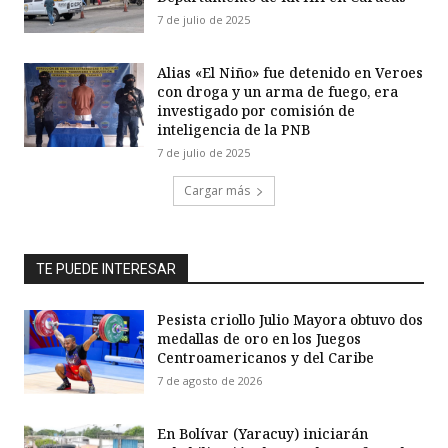
7 de julio de 2025
Alias «El Niño» fue detenido en Veroes
con droga y un arma de fuego, era
investigado por comisión de
inteligencia de la PNB
7 de julio de 2025
Cargar más
TE PUEDE INTERESAR
Pesista criollo Julio Mayora obtuvo dos
medallas de oro en los Juegos
Centroamericanos y del Caribe
7 de agosto de 2026
En Bolívar (Yaracuy) iniciarán