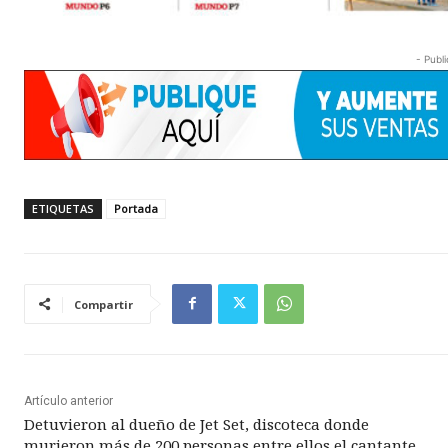
- Publi
ETIQUETAS
Portada
Compartir
Artículo anterior
Detuvieron al dueño de Jet Set, discoteca donde
murieron más de 200 personas entre ellos el cantante