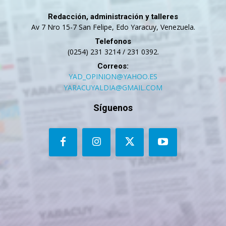
Redacción, administración y talleres
Av 7 Nro 15-7 San Felipe, Edo Yaracuy, Venezuela.
Telefonos
(0254) 231 3214 / 231 0392.
Correos:
YAD_OPINION@YAHOO.ES
YARACUYALDIA@GMAIL.COM
Síguenos