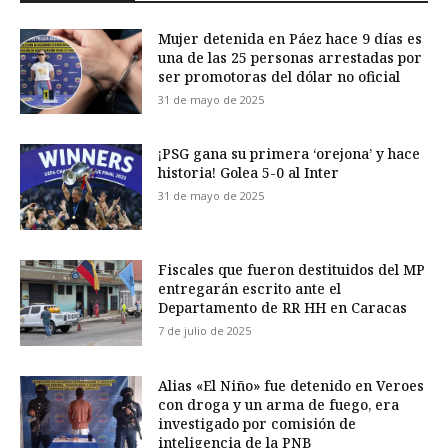
Mujer detenida en Páez hace 9 días es
una de las 25 personas arrestadas por
ser promotoras del dólar no oficial
31 de mayo de 2025
¡PSG gana su primera ‘orejona’ y hace
historia! Golea 5-0 al Inter
31 de mayo de 2025
Fiscales que fueron destituidos del MP
entregarán escrito ante el
Departamento de RR HH en Caracas
7 de julio de 2025
Alias «El Niño» fue detenido en Veroes
con droga y un arma de fuego, era
investigado por comisión de
inteligencia de la PNB