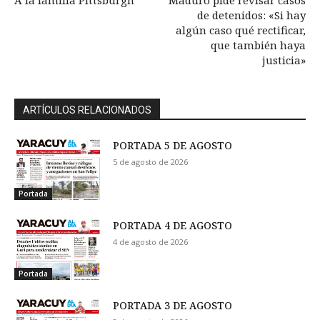
A la familia Pittsburgh
Maduro pide revisar casos
de detenidos: «Si hay
algún caso qué rectificar,
que también haya
justicia»
ARTÍCULOS RELACIONADOS
PORTADA 5 DE AGOSTO
5 de agosto de 2026
Portada
PORTADA 4 DE AGOSTO
4 de agosto de 2026
Portada
PORTADA 3 DE AGOSTO