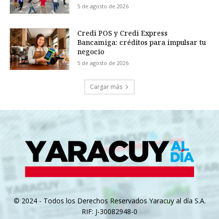
5 de agosto de 2026
Credi POS y Credi Express
Bancamiga: créditos para impulsar tu
negocio
5 de agosto de 2026
Cargar más
© 2024 - Todos los Derechos Reservados Yaracuy al día S.A.
RIF: J-30082948-0