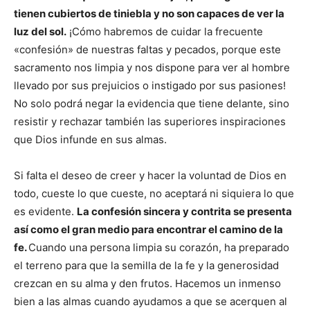
tienen cubiertos de tiniebla y no son capaces de ver la
luz del sol.
¡Cómo habremos de cuidar la frecuente
«confesión» de nuestras faltas y pecados, porque este
sacramento nos limpia y nos dispone para ver al hombre
llevado por sus prejuicios o instigado por sus pasiones!
No solo podrá negar la evidencia que tiene delante, sino
resistir y rechazar también las superiores inspiraciones
que Dios infunde en sus almas.
Si falta el deseo de creer y hacer la voluntad de Dios en
todo, cueste lo que cueste, no aceptará ni siquiera lo que
es evidente.
La confesión sincera y contrita se presenta
así como el gran medio para encontrar el camino de la
fe.
Cuando una persona limpia su corazón, ha preparado
el terreno para que la semilla de la fe y la generosidad
crezcan en su alma y den frutos. Hacemos un inmenso
bien a las almas cuando ayudamos a que se acerquen al