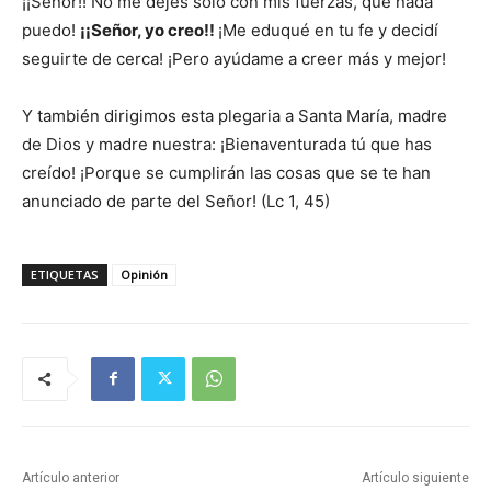
¡¡Señor!! No me dejes solo con mis fuerzas, que nada
puedo!
¡¡Señor, yo creo!!
¡Me eduqué en tu fe y decidí
seguirte de cerca! ¡Pero ayúdame a creer más y mejor!
Y también dirigimos esta plegaria a Santa María, madre
de Dios y madre nuestra: ¡Bienaventurada tú que has
creído! ¡Porque se cumplirán las cosas que se te han
anunciado de parte del Señor! (Lc 1, 45)
ETIQUETAS
Opinión
Artículo anterior
Artículo siguiente