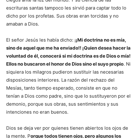
escrituras santas tampoco les sirvió para captar todo lo
dicho por los profetas. Sus obras eran torcidas y no
amaban a Dios.
El señor Jesús les había dicho: ¡
¡Mi doctrina no es mía,
sino de aquel que me ha enviado!! ¡Quien desea hacer la
voluntad de él, conocerá si mi doctrina es de Dios o mía!
Ellos no buscaron el honor de Dios sino el suyo propio
. Ni
siquiera los milagros pudieron sustituir las necesarias
disposiciones interiores. La razón del rechazo del
Mesías, tanto tiempo esperado, consiste en que no
tenían a Dios como padre, sino que lo sustituyeron por el
demonio, porque sus obras, sus sentimientos y sus
intenciones no eran buenos.
Dios se deja ver por quienes tienen abiertos los ojos de
la mente. P
orque todos tienen ojos, pero algunos los