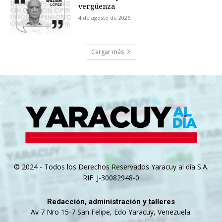
vergüenza
4 de agosto de 2026
Cargar más
© 2024 - Todos los Derechos Reservados Yaracuy al día S.A.
RIF: J-30082948-0
Redacción, administración y talleres
Av 7 Nro 15-7 San Felipe, Edo Yaracuy, Venezuela.