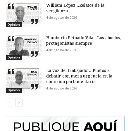
William López…Relatos de la
vergüenza
4 de agosto de 2026
Opinión
Humberto Peinado Vila…Los abuelos,
protagonistas siempre
4 de agosto de 2026
Opinión
La voz del trabajador…Puntos a
debatir con mera urgencia en la
comisión parlamentaria
4 de agosto de 2026
Opinión