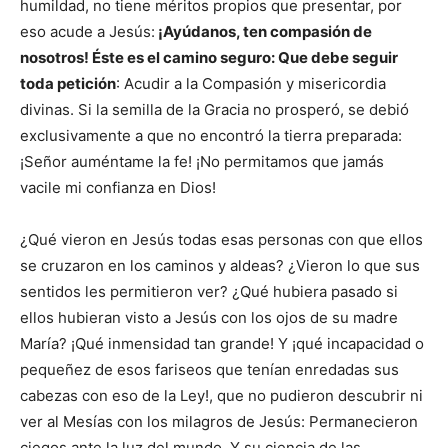
humildad, no tiene méritos propios que presentar, por
eso acude a Jesús:
¡Ayúdanos, ten compasión de
nosotros! Éste es el camino seguro: Que debe seguir
toda petición
: Acudir a la Compasión y misericordia
divinas. Si la semilla de la Gracia no prosperó, se debió
exclusivamente a que no encontró la tierra preparada:
¡Señor auméntame la fe! ¡No permitamos que jamás
vacile mi confianza en Dios!
¿Qué vieron en Jesús todas esas personas con que ellos
se cruzaron en los caminos y aldeas? ¿Vieron lo que sus
sentidos les permitieron ver? ¿Qué hubiera pasado si
ellos hubieran visto a Jesús con los ojos de su madre
María? ¡Qué inmensidad tan grande! Y ¡qué incapacidad o
pequeñez de esos fariseos que tenían enredadas sus
cabezas con eso de la Ley!, que no pudieron descubrir ni
ver al Mesías con los milagros de Jesús: Permanecieron
ciegos ante la luz del mundo. Y su ciencia de las