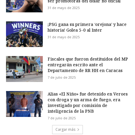
ser promotoras del dólar no oficial
31 de mayo de 2025
¡PSG gana su primera ‘orejona’ y hace
historia! Golea 5-0 al Inter
31 de mayo de 2025
Fiscales que fueron destituidos del MP
entregarán escrito ante el
Departamento de RR HH en Caracas
7 de julio de 2025
Alias «El Niño» fue detenido en Veroes
con droga y un arma de fuego, era
investigado por comisión de
inteligencia de la PNB
7 de julio de 2025
Cargar más