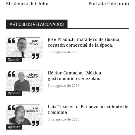
El silencio del dolor
Portada 9 de junio
ARTÍCULOS RELACIONADOS
José Prado..El matadero de Guama,
corazón comercial de la época.
5 de agosto de 2026
Opinión
Héctor Camacho…Música
gastronómica venezolana
5 de agosto de 2026
Opinión
Luis Tesorero…El nuevo presidente de
Colombia
5 de agosto de 2026
Opinión