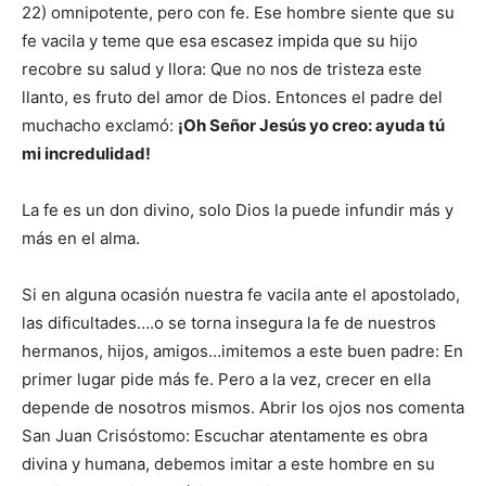
22) omnipotente, pero con fe. Ese hombre siente que su
fe vacila y teme que esa escasez impida que su hijo
recobre su salud y llora: Que no nos de tristeza este
llanto, es fruto del amor de Dios. Entonces el padre del
muchacho exclamó:
¡Oh Señor Jesús yo creo: ayuda tú
mi incredulidad!
La fe es un don divino, solo Dios la puede infundir más y
más en el alma.
Si en alguna ocasión nuestra fe vacila ante el apostolado,
las dificultades….o se torna insegura la fe de nuestros
hermanos, hijos, amigos…imitemos a este buen padre: En
primer lugar pide más fe. Pero a la vez, crecer en ella
depende de nosotros mismos. Abrir los ojos nos comenta
San Juan Crisóstomo: Escuchar atentamente es obra
divina y humana, debemos imitar a este hombre en su