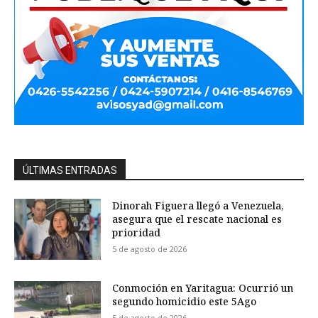
ÚLTIMAS ENTRADAS
Dinorah Figuera llegó a Venezuela,
asegura que el rescate nacional es
prioridad
5 de agosto de 2026
Conmoción en Yaritagua: Ocurrió un
segundo homicidio este 5Ago
5 de agosto de 2026