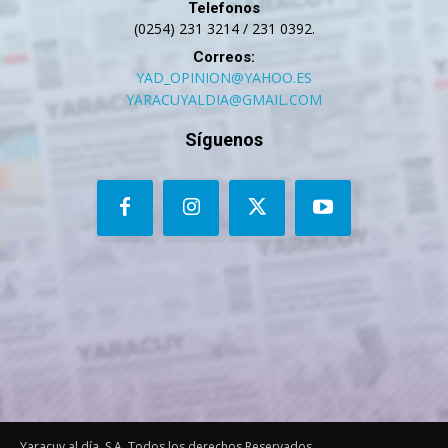
Telefonos
(0254) 231 3214 / 231 0392.
Correos:
YAD_OPINION@YAHOO.ES
YARACUYALDIA@GMAIL.COM
Síguenos
Yaracuy al día, S.A. Todos los derechos Reservados