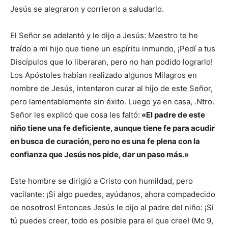
Jesús se alegraron y corrieron a saludarlo.
El Señor se adelantó y le dijo a Jesús: Maestro te he
traído a mi hijo que tiene un espíritu inmundo, ¡Pedí a tus
Discípulos que lo liberaran, pero no han podido lograrlo!
Los Apóstoles habían realizado algunos Milagros en
nombre de Jesús, intentaron curar al hijo de este Señor,
pero lamentablemente sin éxito. Luego ya en casa, .Ntro.
Señor les explicó que cosa les faltó:
«El padre de este
niño tiene una fe deficiente, aunque tiene fe para acudir
en busca de curación, pero no es una fe plena con la
confianza que Jesús nos pide, dar un paso más.»
Este hombre se dirigió a Cristo con humildad, pero
vacilante: ¡Si algo puedes, ayúdanos, ahora compadecido
de nosotros! Entonces Jesús le dijo al padre del niño: ¡Si
tú puedes creer, todo es posible para el que cree! (Mc 9,