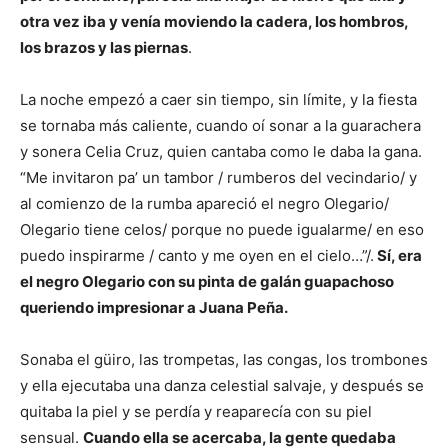
otra vez iba y venía moviendo la cadera, los hombros,
los brazos y las piernas
.
La noche empezó a caer sin tiempo, sin límite, y la fiesta
se tornaba más caliente, cuando oí sonar a la guarachera
y sonera Celia Cruz, quien cantaba como le daba la gana.
“Me invitaron pa’ un tambor / rumberos del vecindario/ y
al comienzo de la rumba apareció el negro Olegario/
Olegario tiene celos/ porque no puede igualarme/ en eso
puedo inspirarme / canto y me oyen en el cielo…”/.
Sí, era
el negro Olegario con su pinta de galán guapachoso
queriendo impresionar a Juana Peña.
Sonaba el güiro, las trompetas, las congas, los trombones
y ella ejecutaba una danza celestial salvaje, y después se
quitaba la piel y se perdía y reaparecía con su piel
sensual.
Cuando ella se acercaba, la gente quedaba