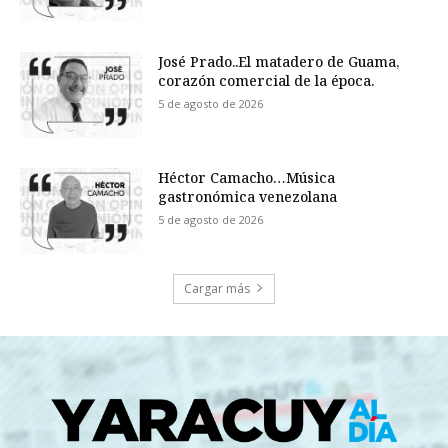
José Prado..El matadero de Guama,
corazón comercial de la época.
5 de agosto de 2026
Héctor Camacho…Música
gastronómica venezolana
5 de agosto de 2026
Cargar más