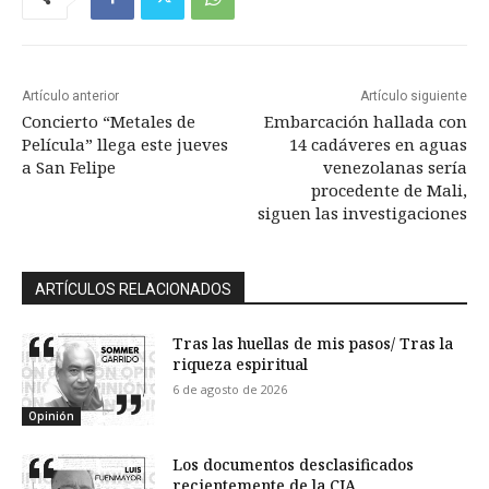
Artículo anterior
Artículo siguiente
Concierto “Metales de
Embarcación hallada con
Película” llega este jueves
14 cadáveres en aguas
a San Felipe
venezolanas sería
procedente de Mali,
siguen las investigaciones
ARTÍCULOS RELACIONADOS
Tras las huellas de mis pasos/ Tras la
riqueza espiritual
6 de agosto de 2026
Opinión
Los documentos desclasificados
recientemente de la CIA