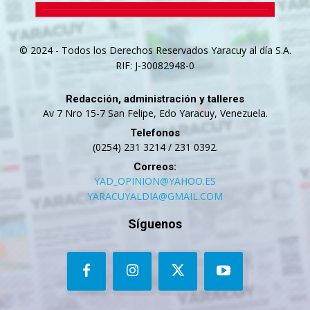
© 2024 - Todos los Derechos Reservados Yaracuy al día S.A.
RIF: J-30082948-0
Redacción, administración y talleres
Av 7 Nro 15-7 San Felipe, Edo Yaracuy, Venezuela.
Telefonos
(0254) 231 3214 / 231 0392.
Correos:
YAD_OPINION@YAHOO.ES
YARACUYALDIA@GMAIL.COM
Síguenos