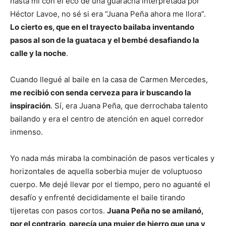
hasta mi con el eco de una guaracha interpretada por
Héctor Lavoe, no sé si era “Juana Peña ahora me llora”.
Lo cierto es, que en el trayecto bailaba inventando
pasos al son de la guataca y el bembé desafiando la
calle y la noche
.
Cuando llegué al baile en la casa de Carmen Mercedes,
me recibió con senda cerveza para ir buscando la
inspiración
. Sí, era Juana Peña, que derrochaba talento
bailando y era el centro de atención en aquel corredor
inmenso.
Yo nada más miraba la combinación de pasos verticales y
horizontales de aquella soberbia mujer de voluptuoso
cuerpo. Me dejé llevar por el tiempo, pero no aguanté el
desafío y enfrenté decididamente el baile tirando
tijeretas con pasos cortos.
Juana Peña no se amilanó,
por el contrario, parecía una mujer de hierro que una y