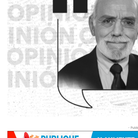
- Publi