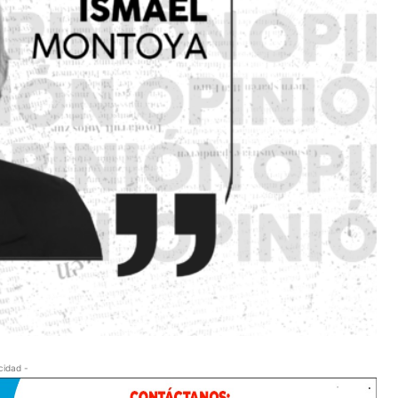
cidad -