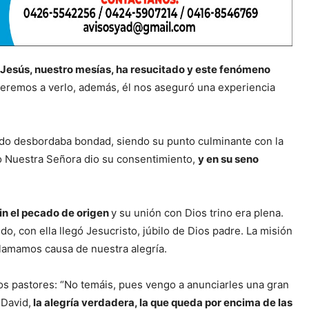
 Jesús, nuestro mesías, ha resucitado y este fenómeno
veremos a verlo, además, él nos aseguró una experiencia
odo desbordaba bondad, siendo su punto culminante con la
do Nuestra Señora dio su consentimiento,
y en su seno
in el pecado de origen
y su unión con Dios trino era plena.
, con ella llegó Jesucristo, júbilo de Dios padre. La misión
 llamamos causa de nuestra alegría.
os pastores: “No temáis, pues vengo a anunciarles una gran
 David,
la alegría verdadera, la que queda por encima de las