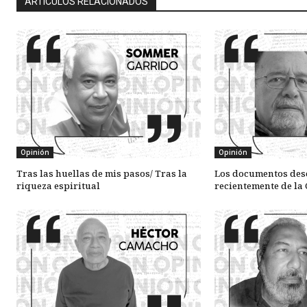
ARTÍCULOS RELACIONADOS
Opinión
Opinión
Tras las huellas de mis pasos/ Tras la
Los documentos des
riqueza espiritual
recientemente de la 