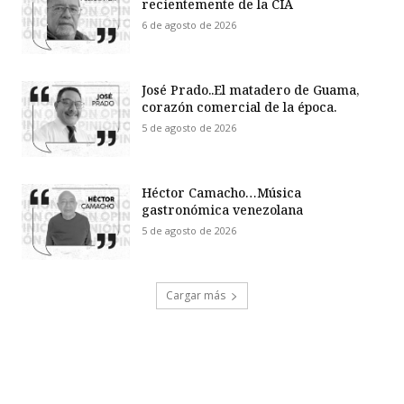
recientemente de la CIA
6 de agosto de 2026
José Prado..El matadero de Guama,
corazón comercial de la época.
5 de agosto de 2026
Héctor Camacho…Música
gastronómica venezolana
5 de agosto de 2026
Cargar más