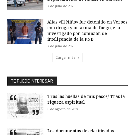
7 de julio de 2025
Alias «El Niño» fue detenido en Veroes
con droga y un arma de fuego, era
investigado por comisión de
inteligencia de la PNB
7 de julio de 2025
Cargar más
TE PUEDE INTERESAR
Tras las huellas de mis pasos/ Tras la
riqueza espiritual
6 de agosto de 2026
Los documentos desclasificados