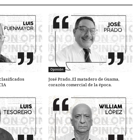
Opinión
clasificados
José Prado..El matadero de Guama,
CIA
corazón comercial de la época.