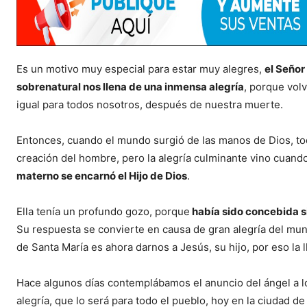
Es un motivo muy especial para estar muy alegres,
el Señor
sobrenatural nos llena de una inmensa alegría
, porque vol
igual para todos nosotros, después de nuestra muerte.
Entonces, cuando el mundo surgió de las manos de Dios, t
creación del hombre, pero la alegría culminante vino cuan
materno se encarnó el Hijo de Dios
.
Ella tenía un profundo gozo, porque
había sido concebida s
Su respuesta se convierte en causa de gran alegría del mundo
de Santa María es ahora darnos a Jesús, su hijo, por eso la
Hace algunos días contemplábamos el anuncio del ángel a l
alegría, que lo será para todo el pueblo, hoy en la ciudad de