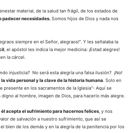
nestar material, de la salud tan frágil, de los estados de
 no padecer necesidades.
Somos hijos de Dios y nada nos
legraos siempre en el Señor, alegraos!”. Y les señalaba la
il
, el apóstol les indica la mejor medicina: ¡Estad alegres!
en la cárcel.
do injusticia? No será esta alegría una falsa ilusión? ¡No!
 la vida personal y la clave de la historia humana
. Solo en
ce presente en los sacramentos de la Iglesia”- Aquí se
 digno al hombre, imagen de Dios, para hacerlo más alegre.
,
él acepta el sufrimiento para hacernos felices
, y nos
lor de salvación a nuestro sufrimiento, que así se
 el bien de los demás y en la alegría de la penitencia por los