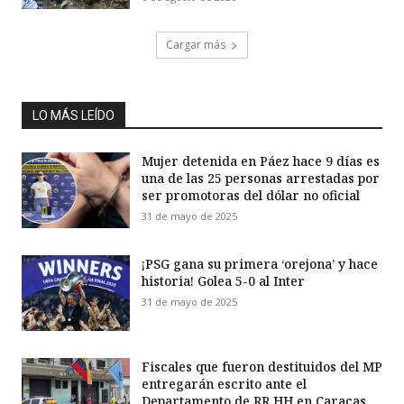
Cargar más
LO MÁS LEÍDO
Mujer detenida en Páez hace 9 días es
una de las 25 personas arrestadas por
ser promotoras del dólar no oficial
31 de mayo de 2025
¡PSG gana su primera ‘orejona’ y hace
historia! Golea 5-0 al Inter
31 de mayo de 2025
Fiscales que fueron destituidos del MP
entregarán escrito ante el
Departamento de RR HH en Caracas