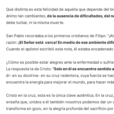
Qué distinta es esta felicidad de aquella que depende del bie
ánimo tan cambiantes,
de la ausencia de dificultades, del
debe turbar, ni la misma muerte.
San Pablo recordaba a los primeros cristianos de Filipo: “¡A
razón:
¡El Señor está cerca! En medio de ese ambiente difíc
Cuando el apóstol escribió esta nota, él estaba encadenado 
¿Cómo es posible estar alegres ante la enfermedad o sufrien
La respuesta la da Cristo:
“Solo en él se encuentra sentido a
él- en su doctrina- en su cruz redentora, cuya fuerza se ha
encuentra la energía para mejorar el mundo, para hacer más
Cristo en la cruz, esta es la única clave auténtica. En la cruz
enseña que, unidos a él también nosotros podemos dar un va
transforma en gozo, en la alegría profunda del sacrificio por