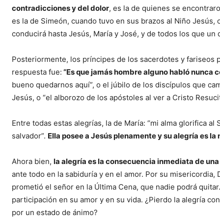
contradicciones y del dolor
, es la de quienes se encontrar
es la de Simeón, cuando tuvo en sus brazos al Niño Jesús, o
conducirá hasta Jesús, María y José, y de todos los que un 
Posteriormente, los príncipes de los sacerdotes y fariseos 
respuesta fue:
“Es que jamás hombre alguno habló nunca 
bueno quedarnos aquí”, o el júbilo de los discípulos que c
Jesús, o “el alborozo de los apóstoles al ver a Cristo Resuci
Entre todas estas alegrías, la de María: “mi alma glorifica al
salvador”.
Ella posee a Jesús plenamente y su alegría es 
Ahora bien,
la alegría es la consecuencia inmediata de una
ante todo en la sabiduría y en el amor. Por su misericordia, 
prometió el señor en la Última Cena, que nadie podrá quita
participación en su amor y en su vida. ¿Pierdo la alegría co
por un estado de ánimo?