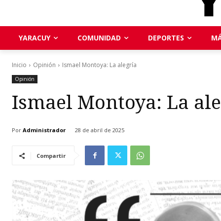
YARACUY
COMUNIDAD
DEPORTES
MÁ
Inicio
Opinión
Ismael Montoya: La alegría
Opinión
Ismael Montoya: La ale
Por
Administrador
28 de abril de 2025
Compartir