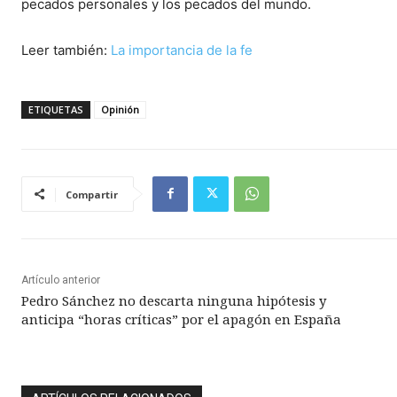
pecados personales y los pecados del mundo.
Leer también:
La importancia de la fe
ETIQUETAS
Opinión
Compartir
Artículo anterior
Pedro Sánchez no descarta ninguna hipótesis y
anticipa “horas críticas” por el apagón en España