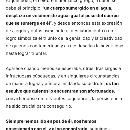
Arquímedes, el célebre matemático griego, a quien se
debe el principio:
“un cuerpo sumergido en el agua,
desplaza un volumen de agua igual al peso del cuerpo
que se sumerge en él”
, y desde entonces esta expresión
de alegría y entusiasmo ante el descubrimiento o un
logro simboliza el triunfo de la genialidad y la creatividad
de quienes con temeridad y arrojo desafían la adversidad
hasta lograr triunfar.
Aparece cuando menos se esperaba, otras, tras largas e
infructuosas búsquedas, y en singulares circunstancias
de manera fugaz y efímera limitando su disfrute;
es tan
esquivo que quienes lo encuentran son afortunados
,
convirtiéndose en fervientes seguidores, la persistencia
ha sido crucial para conseguirlo.
Siempre hemos ido en pos de él, nos hemos
obsesionado con él, y al no encontrarlo
, seguimos