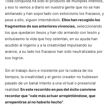
Toda conquista ha sido el producto de múltiples intentos,
y eso lo vemos a diario en nuestra gente que no se han
amilanado y han soportado con estoicismo los fracasos, y
pese a ello, siguen intentándolo.
Ellos han recogido los
fragmentos de sus anteriores vivencias,
seleccionando
los que quedaron ilesos y han ido armando con tesón y
entusiasmo la vida que hoy ostentan, en su ayuda han
acudido al ingenio y a la creatividad impulsando su
avance, a su lado los fracasos han sido neutralizados por
sus logros.
Sin el trabajo duro e insistente por la rudeza de los
tiempos, la creatividad y el genio creador no hubiesen
pasado de un banal intento a una virtual o presencial
realidad.
En este recorrido en pos del éxito conviene
recordar que “vale más actuar arrepintiéndose, que
arrepentirse al no haberlo hecho”
.