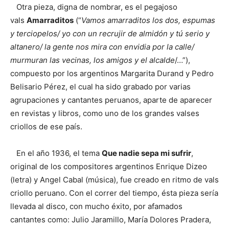
Otra pieza, digna de nombrar, es el pegajoso
vals
Amarraditos
(“
Vamos amarraditos los dos, espumas
y terciopelos/ yo con un recrujir de almidón y tú serio y
altanero/ la gente nos mira con
envidia por la calle/
murmuran las vecinas, los amigos y el alcalde
/…”),
compuesto por los argentinos Margarita Durand y Pedro
Belisario Pérez, el cual ha sido grabado por varias
agrupaciones y cantantes peruanos, aparte de aparecer
en revistas y libros, como uno de los grandes valses
criollos de ese país.
En el año 1936, el tema
Que nadie sepa mi sufrir
,
original de los compositores argentinos Enrique Dizeo
(letra) y Angel Cabal (música), fue creado en ritmo de vals
criollo peruano. Con el correr del tiempo, ésta pieza sería
llevada al disco, con mucho éxito, por afamados
cantantes como: Julio Jaramillo, María Dolores Pradera,