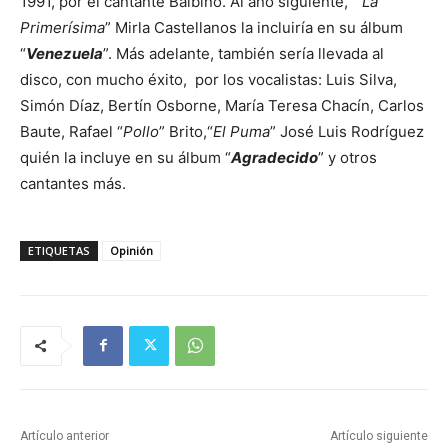
1991, por el cantante Balbino. Al año siguiente, “
La
Primerísima
” Mirla Castellanos la incluiría en su álbum
“
Venezuela
”. Más adelante, también sería llevada al
disco, con mucho éxito, por los vocalistas: Luis Silva,
Simón Díaz, Bertín Osborne, María Teresa Chacín, Carlos
Baute, Rafael “
Pollo
” Brito,“
El Puma
” José Luis Rodríguez
quién la incluye en su álbum “
Agradecido
” y otros
cantantes más.
ETIQUETAS
Opinión
Artículo anterior
Artículo siguiente