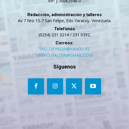
RIF: J-30082948-0
Redacción, administración y talleres
Av 7 Nro 15-7 San Felipe, Edo Yaracuy, Venezuela.
Telefonos
(0254) 231 3214 / 231 0392.
Correos:
YAD_OPINION@YAHOO.ES
YARACUYALDIA@GMAIL.COM
Síguenos