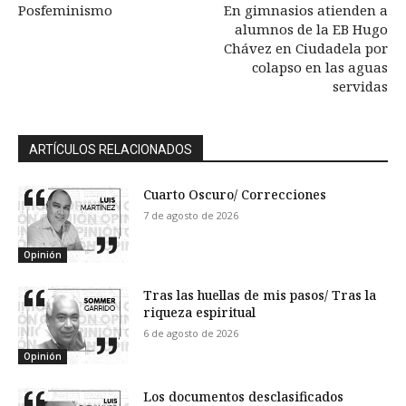
Posfeminismo
En gimnasios atienden a
alumnos de la EB Hugo
Chávez en Ciudadela por
colapso en las aguas
servidas
ARTÍCULOS RELACIONADOS
Cuarto Oscuro/ Correcciones
7 de agosto de 2026
Opinión
Tras las huellas de mis pasos/ Tras la
riqueza espiritual
6 de agosto de 2026
Opinión
Los documentos desclasificados