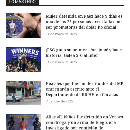
LO MÁS LEÍDO
Mujer detenida en Páez hace 9 días es
una de las 25 personas arrestadas por
ser promotoras del dólar no oficial
31 de mayo de 2025
¡PSG gana su primera ‘orejona’ y hace
historia! Golea 5-0 al Inter
31 de mayo de 2025
Fiscales que fueron destituidos del MP
entregarán escrito ante el
Departamento de RR HH en Caracas
7 de julio de 2025
Alias «El Niño» fue detenido en Veroes
con droga y un arma de fuego, era
investigado por comisión de