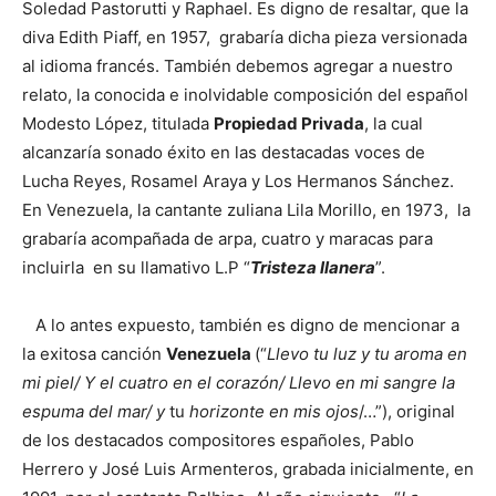
Soledad Pastorutti y Raphael. Es digno de resaltar, que la
diva Edith Piaff, en 1957, grabaría dicha pieza versionada
al idioma francés. También debemos agregar a nuestro
relato, la conocida e inolvidable composición del español
Modesto López, titulada
Propiedad Privada
, la cual
alcanzaría sonado éxito en las destacadas voces de
Lucha Reyes, Rosamel Araya y Los Hermanos Sánchez.
En Venezuela, la cantante zuliana Lila Morillo, en 1973, la
grabaría acompañada de arpa, cuatro y maracas para
incluirla en su llamativo L.P “
Tristeza llanera
”.
A lo antes expuesto, también es digno de mencionar a
la exitosa canción
Venezuela
(“
Llevo tu luz
y tu aroma en
mi piel/ Y el cuatro en el corazón/ Llevo en mi sangre la
espuma del mar/ y
tu
horizonte en mis ojos
/…”), original
de los destacados compositores españoles, Pablo
Herrero y José Luis Armenteros, grabada inicialmente, en