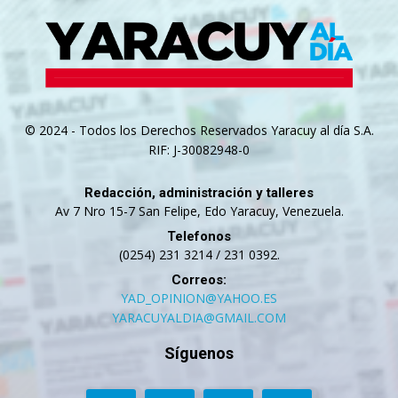
© 2024 - Todos los Derechos Reservados Yaracuy al día S.A.
RIF: J-30082948-0
Redacción, administración y talleres
Av 7 Nro 15-7 San Felipe, Edo Yaracuy, Venezuela.
Telefonos
(0254) 231 3214 / 231 0392.
Correos:
YAD_OPINION@YAHOO.ES
YARACUYALDIA@GMAIL.COM
Síguenos