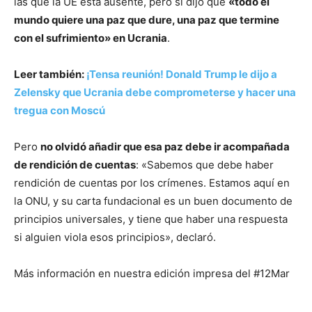
las que la UE está ausente, pero sí dijo que
«todo el
mundo quiere una paz que dure, una paz que termine
con el sufrimiento» en Ucrania
.
Leer también:
¡Tensa reunión! Donald Trump le dijo a
Zelensky que Ucrania debe comprometerse y hacer una
tregua con Moscú
Pero
no olvidó añadir que esa paz debe ir acompañada
de rendición de cuentas
: «Sabemos que debe haber
rendición de cuentas por los crímenes. Estamos aquí en
la ONU, y su carta fundacional es un buen documento de
principios universales, y tiene que haber una respuesta
si alguien viola esos principios», declaró.
Más información en nuestra edición impresa del #12Mar