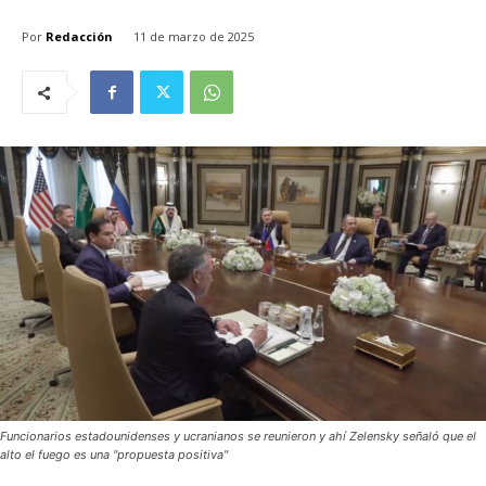
Por
Redacción
11 de marzo de 2025
Funcionarios estadounidenses y ucranianos se reunieron y ahí Zelensky señaló que el
alto el fuego es una "propuesta positiva"