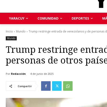
YARACUY
COMUNIDAD
DEPORTES
MÁ
Inicio
Mundo
Trump restringe entrada de venezolanos y de personas de
Mundo
Trump restringe entra
personas de otros país
Por
Redacción
4 de junio de 2025
Compartir