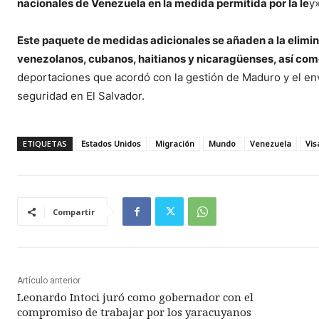
nacionales de Venezuela en la medida permitida por la le
y»
Este paquete de medidas adicionales se añaden a la elimin
venezolanos, cubanos, haitianos y nicaragüenses, así com
deportaciones que acordó con la gestión de Maduro y el en
seguridad en El Salvador.
ETIQUETAS
Estados Unidos
Migración
Mundo
Venezuela
Vis
Compartir
Artículo anterior
Leonardo Intoci juró como gobernador con el
compromiso de trabajar por los yaracuyanos