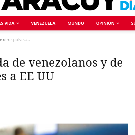
S VIDA
VENEZUELA
MUNDO
OPINIÓN
S
 otros países a...
da de venezolanos y de
es a EE UU