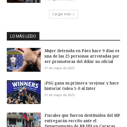
Cargar más
LO MÁS LEÍDO
Mujer detenida en Páez hace 9 días es
una de las 25 personas arrestadas por
ser promotoras del dólar no oficial
31 de mayo de 2025
¡PSG gana su primera ‘orejona’ y hace
historia! Golea 5-0 al Inter
31 de mayo de 2025
Fiscales que fueron destituidos del MP
entregarán escrito ante el
Departamento de RR HH en Caracas