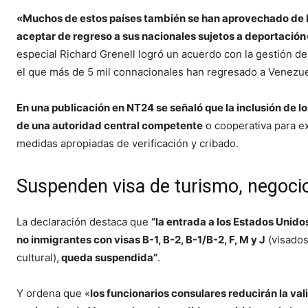
«Muchos de estos países también se han aprovechado de Es
aceptar de regreso a sus nacionales sujetos a deportación
especial Richard Grenell logró un acuerdo con la gestión d
el que más de 5 mil connacionales han regresado a Venezue
En una publicación en NT24 se señaló que la inclusión de 
de una autoridad central competente
o cooperativa para e
medidas apropiadas de verificación y cribado.
Suspenden visa de turismo, negocio
La declaración destaca que
“la entrada a los Estados Unid
no inmigrantes con visas B-1, B-2, B-1/B-2, F, M y J
(visados
cultural),
queda suspendida”
.
Y ordena que «
los funcionarios consulares reducirán la val