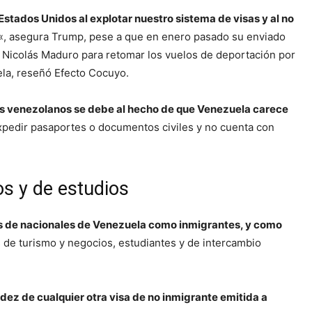
tados Unidos al explotar nuestro sistema de visas y al no
«, asegura Trump, pese a que en enero pasado su enviado
e Nicolás Maduro para retomar los vuelos de deportación por
la, reseñó Efecto Cocuyo.
los venezolanos se debe al hecho de que Venezuela carece
xpedir pasaportes o documentos civiles y no cuenta con
s y de estudios
os de nacionales de Venezuela como inmigrantes, y como
 de turismo y negocios, estudiantes y de intercambio
idez de cualquier otra visa de no inmigrante emitida a