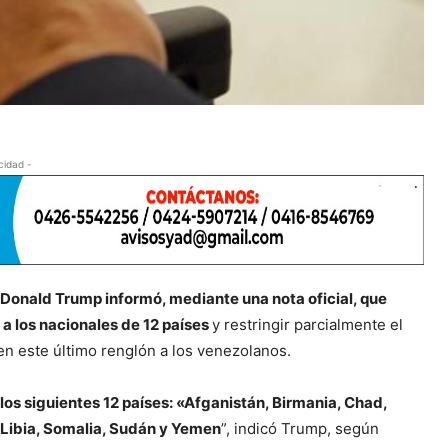
cidad -
 Donald Trump informó, mediante una nota oficial, que
a a los nacionales de 12 países
y restringir parcialmente el
en este último renglón a los venezolanos.
 los siguientes 12 países: «Afganistán, Birmania, Chad,
n, Libia, Somalia, Sudán y Yemen
”, indicó Trump, según