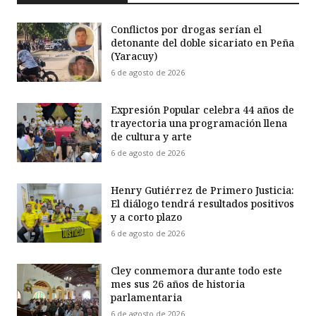
Conflictos por drogas serían el
detonante del doble sicariato en Peña
(Yaracuy)
6 de agosto de 2026
Expresión Popular celebra 44 años de
trayectoria una programación llena
de cultura y arte
6 de agosto de 2026
Henry Gutiérrez de Primero Justicia:
El diálogo tendrá resultados positivos
y a corto plazo
6 de agosto de 2026
Cley conmemora durante todo este
mes sus 26 años de historia
parlamentaria
6 de agosto de 2026