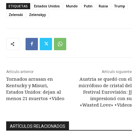
ETIQUETAS
Estados Unidos
Mundo
Putin
Rusia
Trump
Zelenski
Zelenskyy
Artículo anterior
Artículo siguiente
Tornados arrasan en
Austria se quedó con el
Kentucky y Misuri,
micrófono de cristal del
Estados Unidos: dejan al
Festival Eurovisión: JJ
menos 21 muertos +Video
impresionó con su
«Wasted Love» +Videos
ARTÍCULOS RELACIONADOS