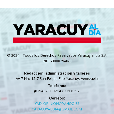
© 2024 - Todos los Derechos Reservados Yaracuy al día S.A.
RIF: J-30082948-0
Redacción, administración y talleres
Av 7 Nro 15-7 San Felipe, Edo Yaracuy, Venezuela.
Telefonos
(0254) 231 3214 / 231 0392.
Correos:
YAD_OPINION@YAHOO.ES
YARACUYALDIA@GMAIL.COM