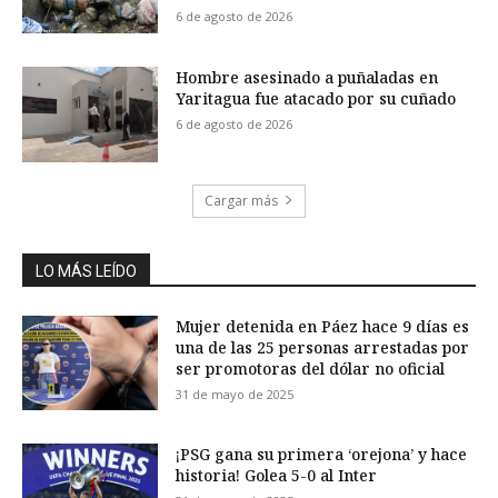
6 de agosto de 2026
Hombre asesinado a puñaladas en
Yaritagua fue atacado por su cuñado
6 de agosto de 2026
Cargar más
LO MÁS LEÍDO
Mujer detenida en Páez hace 9 días es
una de las 25 personas arrestadas por
ser promotoras del dólar no oficial
31 de mayo de 2025
¡PSG gana su primera ‘orejona’ y hace
historia! Golea 5-0 al Inter