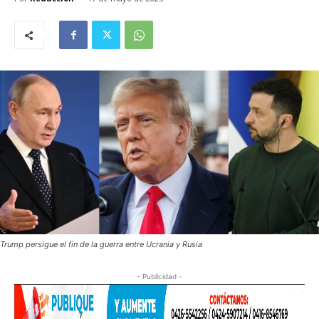
Trump persigue el fin de la guerra entre Ucrania y Rusia
- Publicidad -