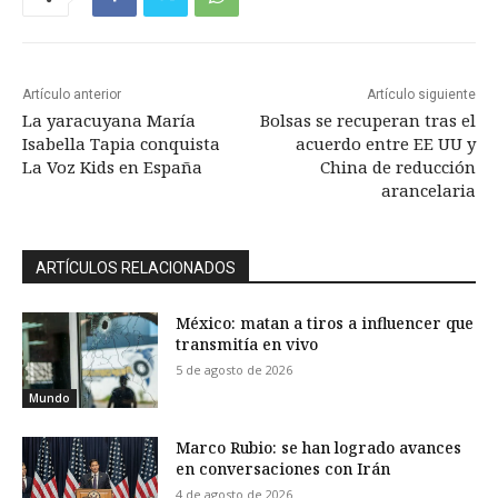
Artículo anterior
Artículo siguiente
La yaracuyana María
Bolsas se recuperan tras el
Isabella Tapia conquista
acuerdo entre EE UU y
La Voz Kids en España
China de reducción
arancelaria
ARTÍCULOS RELACIONADOS
México: matan a tiros a influencer que
transmitía en vivo
5 de agosto de 2026
Mundo
Marco Rubio: se han logrado avances
en conversaciones con Irán
4 de agosto de 2026