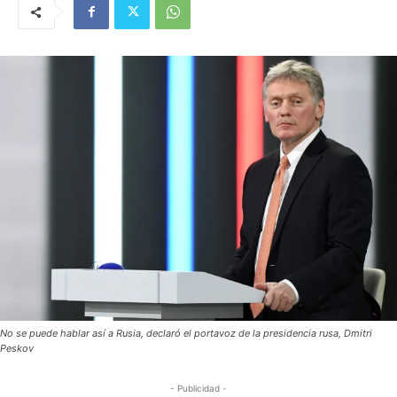
No se puede hablar así a Rusia, declaró el portavoz de la presidencia rusa, Dmitri
Peskov
- Publicidad -