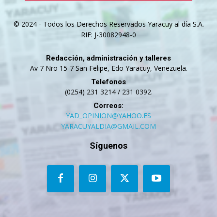
© 2024 - Todos los Derechos Reservados Yaracuy al día S.A.
RIF: J-30082948-0
Redacción, administración y talleres
Av 7 Nro 15-7 San Felipe, Edo Yaracuy, Venezuela.
Telefonos
(0254) 231 3214 / 231 0392.
Correos:
YAD_OPINION@YAHOO.ES
YARACUYALDIA@GMAIL.COM
Síguenos