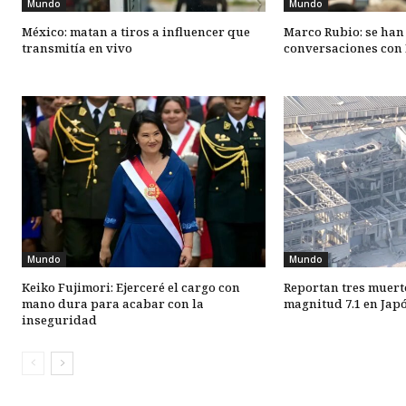
Mundo
Mundo
México: matan a tiros a influencer que
Marco Rubio: se han
transmitía en vivo
conversaciones con 
Mundo
Mundo
Keiko Fujimori: Ejerceré el cargo con
Reportan tres muert
mano dura para acabar con la
magnitud 7.1 en Jap
inseguridad