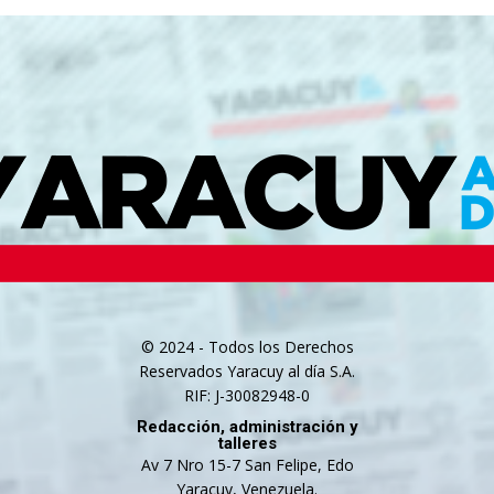
© 2024 - Todos los Derechos
Reservados Yaracuy al día S.A.
RIF: J-30082948-0
Redacción, administración y
talleres
Av 7 Nro 15-7 San Felipe, Edo
Yaracuy, Venezuela.