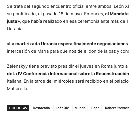
Se trata del segundo encuentro oficial entre ambos. León XIV
su pontificado, el pasado 18 de mayo. Entonces,
el Mandatar
justa»
, que había realizado en esa ceremonia ante más de 1
Ucrania.
«
La martirizada Ucrania espera finalmente negociaciones 
intercesión de María para que nos de el don de la paz y con
Zelenskyy tiene previsto presidir el jueves en Roma junto a l
de la IV Conferencia Internacional sobre la Reconstrucció
italiana. En la tarde del miércoles será recibido en el palacio
Mattarella.
ETIQUETAS
Destacado
León XIV
Mundo
Papa
Robert Prevost