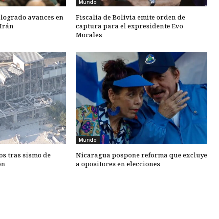
Mundo
 logrado avances en
Fiscalía de Bolivia emite orden de
Irán
captura para el expresidente Evo
Morales
Mundo
os tras sismo de
Nicaragua pospone reforma que excluye
ón
a opositores en elecciones