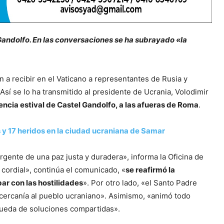
 Gandolfo. En las conversaciones se ha subrayado «la
n a recibir en el Vaticano a representantes de Rusia y
sí se lo ha transmitido al presidente de Ucrania, Volodimir
dencia estival de Castel Gandolfo, a las afueras de Roma
.
 y 17 heridos en la ciudad ucraniana de Samar
gente de una paz justa y duradera», informa la Oficina de
cordial», continúa el comunicado, «
se reafirmó la
ar con las hostilidades
». Por otro lado, «el Santo Padre
 cercanía al pueblo ucraniano». Asimismo, «animó todo
úsqueda de soluciones compartidas».