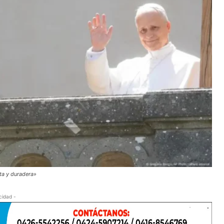
ta y duradera»
cidad -