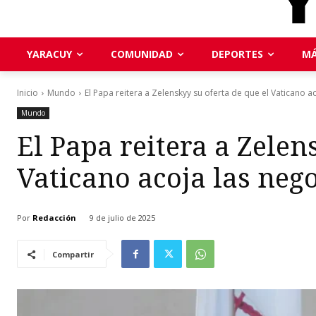
YARACUY
COMUNIDAD
DEPORTES
MÁ
Inicio
Mundo
El Papa reitera a Zelenskyy su oferta de que el Vaticano ac
Mundo
El Papa reitera a Zelen
Vaticano acoja las neg
Por
Redacción
9 de julio de 2025
Compartir