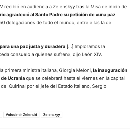
 recibió en audiencia a Zelenskyy tras la Misa de inicio de
io agradeció al Santo Padre su petición de «una paz
50 delegaciones de todo el mundo, entre ellas la de
para una paz justa y duradera
[…] Imploramos la
ceda consuelo a quienes sufren», dijo León XIV.
a primera ministra italiana, Giorgia Meloni,
la inauguración
n de Ucrania
que se celebrará hasta el viernes en la capital
 del Quirinal por el jefe del Estado italiano, Sergio
Volodimir Zelenski
Zelenskyy