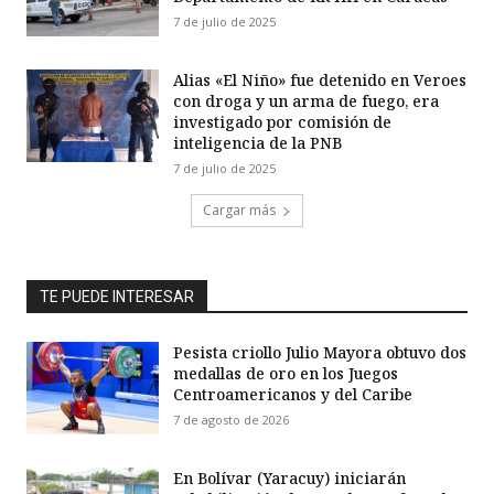
7 de julio de 2025
Alias «El Niño» fue detenido en Veroes
con droga y un arma de fuego, era
investigado por comisión de
inteligencia de la PNB
7 de julio de 2025
Cargar más
TE PUEDE INTERESAR
Pesista criollo Julio Mayora obtuvo dos
medallas de oro en los Juegos
Centroamericanos y del Caribe
7 de agosto de 2026
En Bolívar (Yaracuy) iniciarán