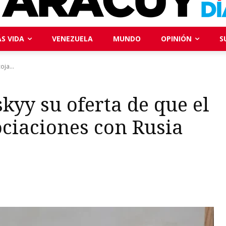
S VIDA
VENEZUELA
MUNDO
OPINIÓN
S
oja...
skyy su oferta de que el
ociaciones con Rusia