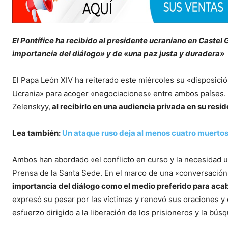
El Pontífice ha recibido al presidente ucraniano en Castel
importancia del diálogo» y de «una paz justa y duradera»
El Papa León XIV ha reiterado este miércoles su «disposició
Ucrania» para acoger «negociaciones» entre ambos países. A
Zelenskyy,
al recibirlo en una audiencia privada en su resi
Lea también:
Un ataque ruso deja al menos cuatro muertos
Ambos han abordado «el conflicto en curso y la necesidad ur
Prensa de la Santa Sede. En el marco de una «conversación 
importancia del diálogo como el medio preferido para acab
expresó su pesar por las víctimas y renovó sus oraciones y
esfuerzo dirigido a la liberación de los prisioneros y la b