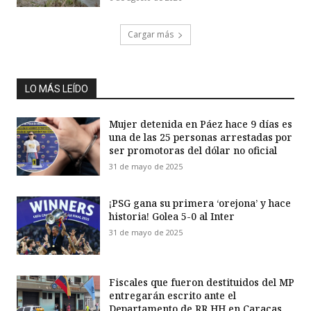
Cargar más
LO MÁS LEÍDO
Mujer detenida en Páez hace 9 días es
una de las 25 personas arrestadas por
ser promotoras del dólar no oficial
31 de mayo de 2025
¡PSG gana su primera ‘orejona’ y hace
historia! Golea 5-0 al Inter
31 de mayo de 2025
Fiscales que fueron destituidos del MP
entregarán escrito ante el
Departamento de RR HH en Caracas