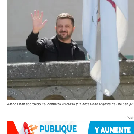
Ambos han abordado «el conflicto en curso y la necesidad urgente de una paz jus
- Publi