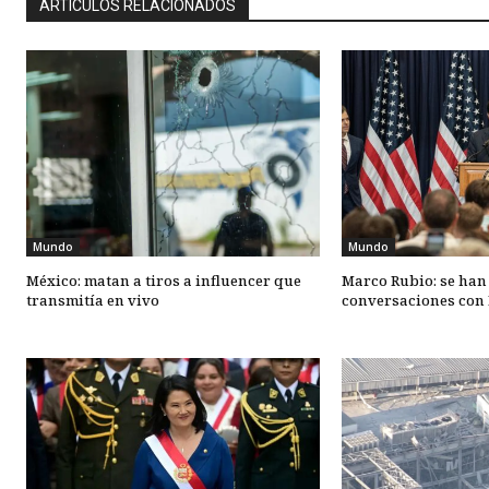
ARTÍCULOS RELACIONADOS
Mundo
Mundo
México: matan a tiros a influencer que
Marco Rubio: se han
transmitía en vivo
conversaciones con 