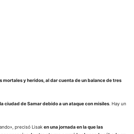
 mortales y heridos, al dar cuenta de un balance de tres
a ciudad de Samar debido a un ataque con misiles
. Hay un
icando», precisó Lisak
en una jornada en la que las