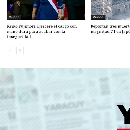
Mundo
Mundo
Keiko Fujimori: Ejerceré el cargo con
Reportan tres muert
mano dura para acabar con la
magnitud 7.1 en Jap
inseguridad