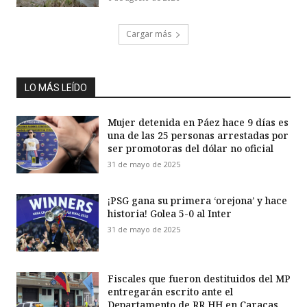
Cargar más
LO MÁS LEÍDO
Mujer detenida en Páez hace 9 días es
una de las 25 personas arrestadas por
ser promotoras del dólar no oficial
31 de mayo de 2025
¡PSG gana su primera ‘orejona’ y hace
historia! Golea 5-0 al Inter
31 de mayo de 2025
Fiscales que fueron destituidos del MP
entregarán escrito ante el
Departamento de RR HH en Caracas