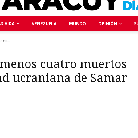
S VIDA
VENEZUELA
MUNDO
OPINIÓN
S
 en...
l menos cuatro muertos
dad ucraniana de Samar