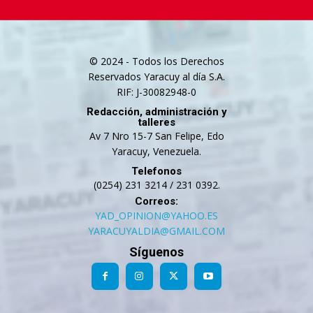
© 2024 - Todos los Derechos
Reservados Yaracuy al día S.A.
RIF: J-30082948-0
Redacción, administración y
talleres
Av 7 Nro 15-7 San Felipe, Edo
Yaracuy, Venezuela.
Telefonos
(0254) 231 3214 / 231 0392.
Correos:
YAD_OPINION@YAHOO.ES
YARACUYALDIA@GMAIL.COM
Síguenos