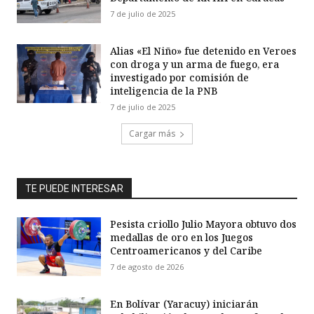
7 de julio de 2025
Alias «El Niño» fue detenido en Veroes
con droga y un arma de fuego, era
investigado por comisión de
inteligencia de la PNB
7 de julio de 2025
Cargar más
TE PUEDE INTERESAR
Pesista criollo Julio Mayora obtuvo dos
medallas de oro en los Juegos
Centroamericanos y del Caribe
7 de agosto de 2026
En Bolívar (Yaracuy) iniciarán