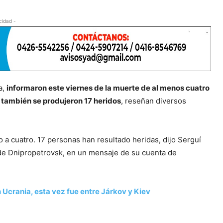
cidad -
a,
informaron este viernes de la muerte de al menos cuatro
e también se produjeron 17 heridos
, reseñan diversos
a cuatro. 17 personas han resultado heridas, dijo Serguí
n de Dnipropetrovsk, en un mensaje de su cuenta de
Ucrania, esta vez fue entre Járkov y Kiev