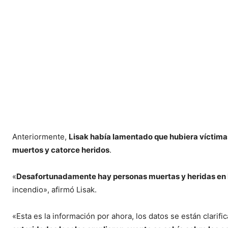
Anteriormente,
Lisak había lamentado que hubiera víctimas
muertos y catorce heridos
.
«
Desafortunadamente hay personas muertas y heridas en l
incendio», afirmó Lisak.
«Esta es la información por ahora, los datos se están clarif