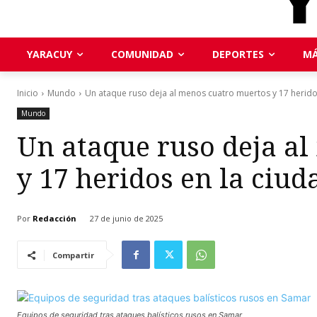
YARACUY
COMUNIDAD
DEPORTES
MÁ
Inicio
Mundo
Un ataque ruso deja al menos cuatro muertos y 17 heridos
Mundo
Un ataque ruso deja a
y 17 heridos en la ciu
Por
Redacción
27 de junio de 2025
Compartir
Equipos de seguridad tras ataques balísticos rusos en Samar