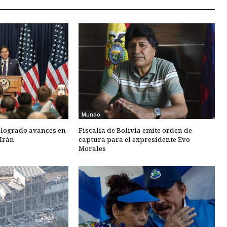
Mundo
 logrado avances en
Fiscalía de Bolivia emite orden de
Irán
captura para el expresidente Evo
Morales