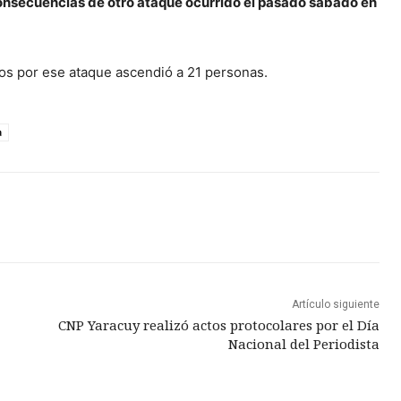
consecuencias de otro ataque ocurrido el pasado sábado en
rtos por ese ataque ascendió a 21 personas.
a
Artículo siguiente
CNP Yaracuy realizó actos protocolares por el Día
Nacional del Periodista