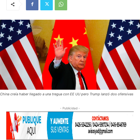
China creía haber llegado a una tregua con EE UU pero Trump lanzó dos ofensivas
- Publicidad -