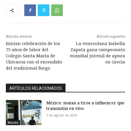
Artículo anterior
Artículo siguiente
Inician celebración de los
La venezolana Isabella
75 años de labor del
Zapata gana campeonato
Colegio Santa María de
mundial juvenil de apnea
Chivacoa con el encendido
en Grecia
del tradicional fuego
ARTÍCULOS RELACIONADOS
México: matan a tiros a influencer que
transmitía en vivo
5 de agosto de 2026
Mundo