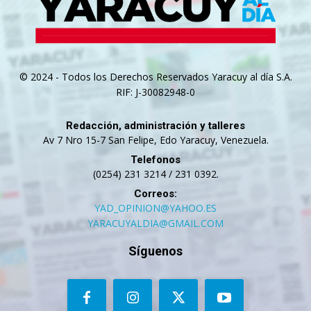
© 2024 - Todos los Derechos Reservados Yaracuy al día S.A.
RIF: J-30082948-0
Redacción, administración y talleres
Av 7 Nro 15-7 San Felipe, Edo Yaracuy, Venezuela.
Telefonos
(0254) 231 3214 / 231 0392.
Correos:
YAD_OPINION@YAHOO.ES
YARACUYALDIA@GMAIL.COM
Síguenos