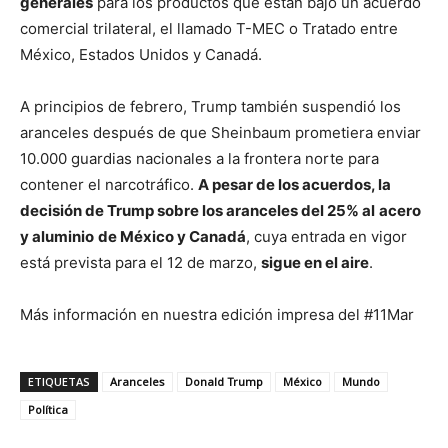
generales
para los productos que están bajo un acuerdo
comercial trilateral, el llamado T-MEC o Tratado entre
México, Estados Unidos y Canadá.
A principios de febrero, Trump también suspendió los
aranceles después de que Sheinbaum prometiera enviar
10.000 guardias nacionales a la frontera norte para
contener el narcotráfico.
A pesar de los acuerdos, la
decisión de Trump sobre los aranceles del 25% al
acero
y aluminio
de México y Canadá
, cuya entrada en vigor
está prevista para el 12 de marzo,
sigue en el aire
.
Más información en nuestra edición impresa del #11Mar
ETIQUETAS
Aranceles
Donald Trump
México
Mundo
Política