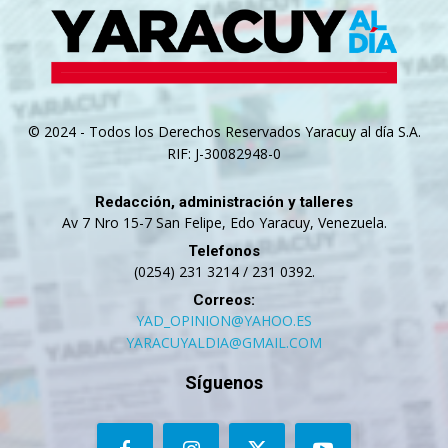
© 2024 - Todos los Derechos Reservados Yaracuy al día S.A.
RIF: J-30082948-0
Redacción, administración y talleres
Av 7 Nro 15-7 San Felipe, Edo Yaracuy, Venezuela.
Telefonos
(0254) 231 3214 / 231 0392.
Correos:
YAD_OPINION@YAHOO.ES
YARACUYALDIA@GMAIL.COM
Síguenos