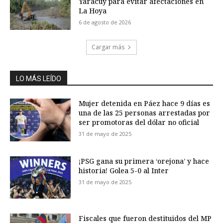
Yaracuy para evitar afectaciones en
La Hoya
6 de agosto de 2026
Cargar más
LO MÁS LEÍDO
Mujer detenida en Páez hace 9 días es
una de las 25 personas arrestadas por
ser promotoras del dólar no oficial
31 de mayo de 2025
¡PSG gana su primera ‘orejona’ y hace
historia! Golea 5-0 al Inter
31 de mayo de 2025
Fiscales que fueron destituidos del MP