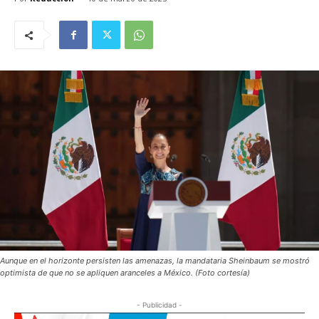
Aunque en el horizonte persisten las amenazas, la mandataria Sheinbaum se mostró
optimista de que no se apliquen aranceles a México. (Foto cortesía)
- Publicidad -