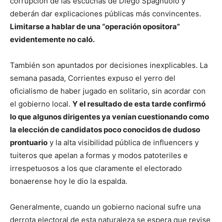
corrupción de las escuchas de Diego Spagnuolo y
deberán dar explicaciones públicas más convincentes.
Limitarse a hablar de una “operación opositora”
evidentemente no caló.
También son apuntados por decisiones inexplicables. La
semana pasada, Corrientes expuso el yerro del
oficialismo de haber jugado en solitario, sin acordar con
el gobierno local.
Y el resultado de esta tarde confirmó
lo que algunos dirigentes ya venían cuestionando como
la elección de candidatos poco conocidos de dudoso
prontuario
y la alta visibilidad pública de influencers y
tuiteros que apelan a formas y modos patoteriles e
irrespetuosos a los que claramente el electorado
bonaerense hoy le dio la espalda.
Generalmente, cuando un gobierno nacional sufre una
derrota electoral de esta naturaleza se espera que revise