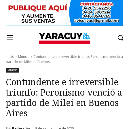
Inicio
Mundo
Contundente e irreversible triunfo: Peronismo venció a
partido de Milei en Buenos...
Mundo
Contundente e irreversible
triunfo: Peronismo venció a
partido de Milei en Buenos
Aires
Por
Redacción
8 de septiembre de 2025