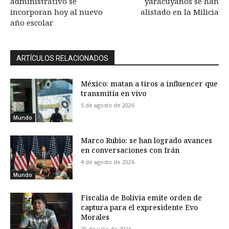
administrativo se
yaracuyanos se han
incorporan hoy al nuevo
alistado en la Milicia
año escolar
ARTÍCULOS RELACIONADOS
México: matan a tiros a influencer que
transmitía en vivo
5 de agosto de 2026
Mundo
Marco Rubio: se han logrado avances
en conversaciones con Irán
4 de agosto de 2026
Mundo
Fiscalía de Bolivia emite orden de
captura para el expresidente Evo
Morales
29 de julio de 2026