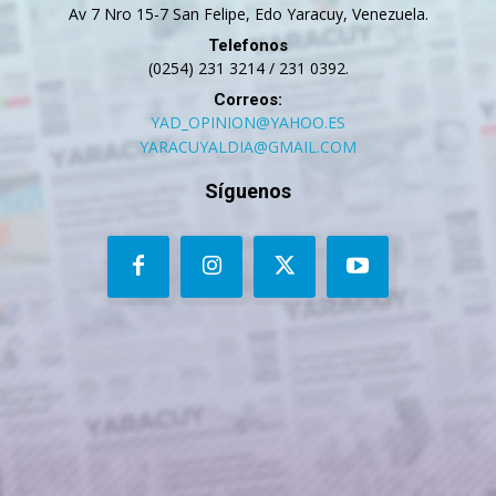
Av 7 Nro 15-7 San Felipe, Edo Yaracuy, Venezuela.
Telefonos
(0254) 231 3214 / 231 0392.
Correos:
YAD_OPINION@YAHOO.ES
YARACUYALDIA@GMAIL.COM
Síguenos