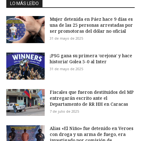
LO MÁS LEÍDO
Mujer detenida en Páez hace 9 días es
una de las 25 personas arrestadas por
ser promotoras del dólar no oficial
31 de mayo de 2025
¡PSG gana su primera ‘orejona’ y hace
historia! Golea 5-0 al Inter
31 de mayo de 2025
Fiscales que fueron destituidos del MP
entregarán escrito ante el
Departamento de RR HH en Caracas
7 de julio de 2025
Alias «El Niño» fue detenido en Veroes
con droga y un arma de fuego, era
investigado por comisión de