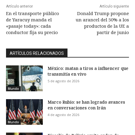
Artículo anterior
Artículo siguiente
En el transporte público
Donald Trump propone
de Yaracuy manda el
un arancel del 50% a los
«pasaje today»: cada
productos de la UE a
conductor fija su precio
partir de junio
ARTÍCULOS RELACIONADOS
México: matan a tiros a influencer que
transmitía en vivo
5 de agosto de 2026
Mundo
Marco Rubio: se han logrado avances
en conversaciones con Irán
4 de agosto de 2026
Mundo