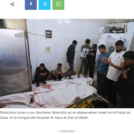
Palestinos lloran a sus familiares fallecidos en un ataque aéreo israelí en la Franja de
Gaza, en la morgue del Hospital Al-Aqsa en Deir al-Balah
- Publicidad -