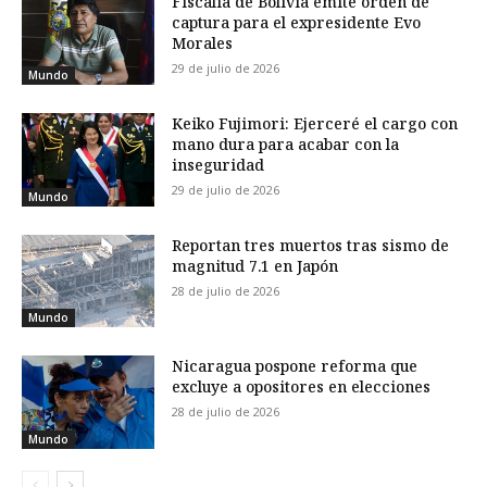
Fiscalía de Bolivia emite orden de
captura para el expresidente Evo
Morales
29 de julio de 2026
Mundo
Keiko Fujimori: Ejerceré el cargo con
mano dura para acabar con la
inseguridad
29 de julio de 2026
Mundo
Reportan tres muertos tras sismo de
magnitud 7.1 en Japón
28 de julio de 2026
Mundo
Nicaragua pospone reforma que
excluye a opositores en elecciones
28 de julio de 2026
Mundo