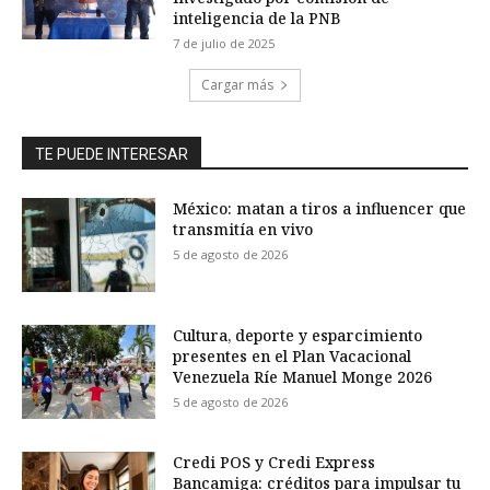
inteligencia de la PNB
7 de julio de 2025
Cargar más
TE PUEDE INTERESAR
México: matan a tiros a influencer que
transmitía en vivo
5 de agosto de 2026
Cultura, deporte y esparcimiento
presentes en el Plan Vacacional
Venezuela Ríe Manuel Monge 2026
5 de agosto de 2026
Credi POS y Credi Express
Bancamiga: créditos para impulsar tu