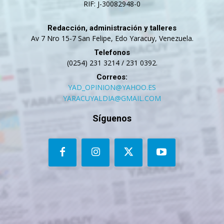
RIF: J-30082948-0
Redacción, administración y talleres
Av 7 Nro 15-7 San Felipe, Edo Yaracuy, Venezuela.
Telefonos
(0254) 231 3214 / 231 0392.
Correos:
YAD_OPINION@YAHOO.ES
YARACUYALDIA@GMAIL.COM
Síguenos