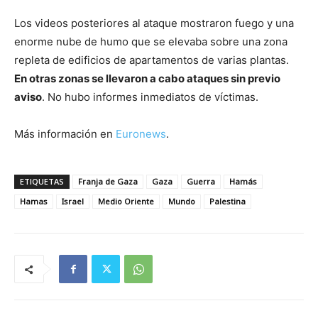
Los videos posteriores al ataque mostraron fuego y una
enorme nube de humo que se elevaba sobre una zona
repleta de edificios de apartamentos de varias plantas.
En otras zonas se llevaron a cabo ataques sin previo
aviso
. No hubo informes inmediatos de víctimas.
Más información en
Euronews
.
ETIQUETAS
Franja de Gaza
Gaza
Guerra
Hamás
Hamas
Israel
Medio Oriente
Mundo
Palestina