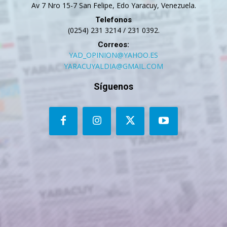
Av 7 Nro 15-7 San Felipe, Edo Yaracuy, Venezuela.
Telefonos
(0254) 231 3214 / 231 0392.
Correos:
YAD_OPINION@YAHOO.ES
YARACUYALDIA@GMAIL.COM
Síguenos