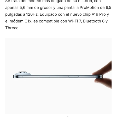
Se trata del modelo más delgado de su historia, con
apenas 5,6 mm de grosor y una pantalla ProMotion de 6,5
pulgadas a 120Hz. Equipado con el nuevo chip A19 Pro y
el módem C1x, es compatible con Wi-Fi 7, Bluetooth 6 y
Thread.