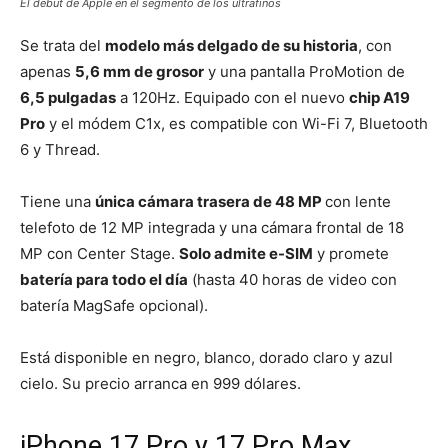
El debut de Apple en el segmento de los ultrafinos
Se trata del
modelo más delgado de su historia
, con
apenas
5,6 mm de grosor
y una pantalla ProMotion de
6,5 pulgadas
a 120Hz. Equipado con el nuevo
chip A19
Pro
y el módem C1x, es compatible con Wi-Fi 7, Bluetooth
6 y Thread.
Tiene una
única cámara trasera de 48 MP
con lente
telefoto de 12 MP integrada y una cámara frontal de 18
MP con Center Stage.
Solo admite e-SIM
y promete
batería para todo el día
(hasta 40 horas de video con
batería MagSafe opcional).
Está disponible en negro, blanco, dorado claro y azul
cielo. Su precio arranca en 999 dólares.
iPhone 17 Pro y 17 Pro Max