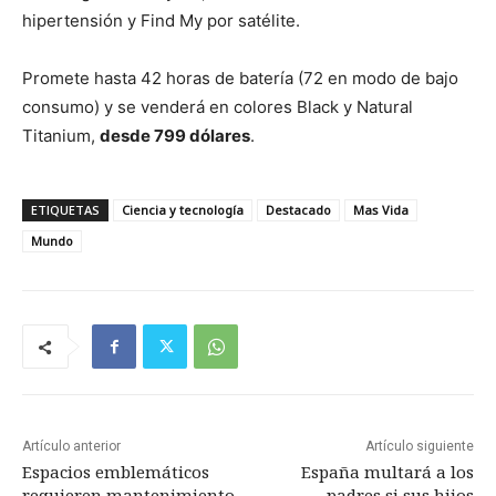
hipertensión y Find My por satélite.
Promete hasta 42 horas de batería (72 en modo de bajo
consumo) y se venderá en colores Black y Natural
Titanium,
desde 799 dólares
.
ETIQUETAS
Ciencia y tecnología
Destacado
Mas Vida
Mundo
Artículo anterior
Artículo siguiente
Espacios emblemáticos
España multará a los
requieren mantenimiento
padres si sus hijos