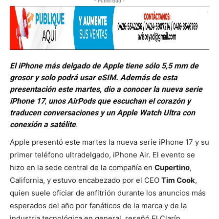
- Publicidad -
El iPhone más delgado de Apple tiene sólo 5,5 mm de
grosor y solo podrá usar eSIM. Además de esta
presentación este martes, dio a conoc
er la nueva serie
iPhone 17
,
unos AirPods que escuchan el corazón y
traducen conversaciones
y
un Apple Watch Ultra con
conexión a satélite
.
Apple presentó este martes la nueva serie iPhone 17 y su
primer teléfono ultradelgado, iPhone Air. El evento se
hizo en la sede central de la compañía en
Cupertino
,
California, y estuvo encabezado por el CEO
Tim Cook
,
quien suele oficiar de anfitrión durante los anuncios más
esperados del año por fanáticos de la marca y de la
industria tecnológica en general, reseñó El Clarín.