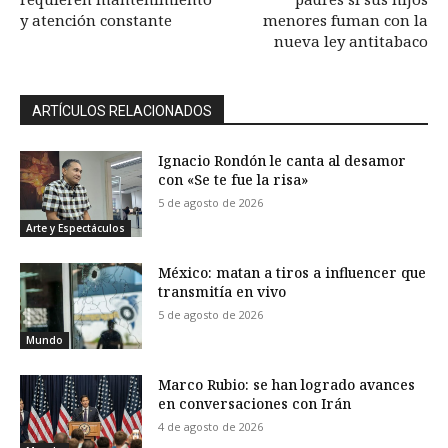
y atención constante
menores fuman con la
nueva ley antitabaco
ARTÍCULOS RELACIONADOS
Ignacio Rondón le canta al desamor
con «Se te fue la risa»
5 de agosto de 2026
Arte y Espectáculos
México: matan a tiros a influencer que
transmitía en vivo
5 de agosto de 2026
Mundo
Marco Rubio: se han logrado avances
en conversaciones con Irán
4 de agosto de 2026