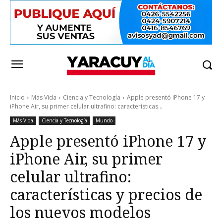
Inicio
Más Vida
Ciencia y Tecnología
Apple presentó iPhone 17 y
iPhone Air, su primer celular ultrafino: características...
Más Vida
Ciencia y Tecnología
Mundo
Apple presentó iPhone 17 y
iPhone Air, su primer
celular ultrafino:
características y precios de
los nuevos modelos