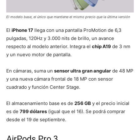
El modelo base, el único que mantiene el mismo precio que la última versión
El
iPhone 17
llega con una pantalla ProMotion de 6,3
pulgadas, 120Hz y 3.000 nits de brillo, un avance
respecto al modelo anterior. Integra el
chip A19
de 3 nm
y un nuevo motor de pantalla.
En cámaras, suma un
sensor ultra gran angular
de 48 MP
y una nueva cámara frontal de 18 MP con sensor
cuadrado y función Center Stage.
El almacenamiento base es de
256 GB
y el precio inicial
es de
799 dólares
(igual que el 16). Se podrá comprar
desde el 19 de septiembre.
AirPods Pro 3