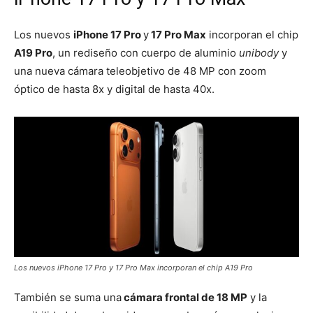
Los nuevos
iPhone 17 Pro
y
17 Pro Max
incorporan el chip
A19 Pro
, un rediseño con cuerpo de aluminio
unibody
y
una nueva cámara teleobjetivo de 48 MP con zoom
óptico de hasta 8x y digital de hasta 40x.
Los nuevos iPhone 17 Pro y 17 Pro Max incorporan el chip A19 Pro
También se suma una
cámara frontal de 18 MP
y la