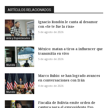
ARTÍCULOS RELACIONADOS
Ignacio Rondón le canta al desamor
con «Se te fue la risa»
5 de agosto de 2026
Arte y Espectáculos
México: matan a tiros a influencer que
transmitía en vivo
5 de agosto de 2026
Mundo
Marco Rubio: se han logrado avances
en conversaciones con Irán
4 de agosto de 2026
Mundo
Fiscalía de Bolivia emite orden de
captura para el expresidente Evo