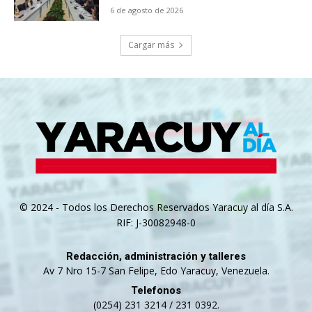
6 de agosto de 2026
Cargar más
© 2024 - Todos los Derechos Reservados Yaracuy al día S.A.
RIF: J-30082948-0
Redacción, administración y talleres
Av 7 Nro 15-7 San Felipe, Edo Yaracuy, Venezuela.
Telefonos
(0254) 231 3214 / 231 0392.