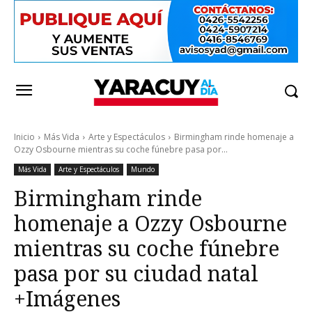
Inicio
Más Vida
Arte y Espectáculos
Birmingham rinde homenaje a
Ozzy Osbourne mientras su coche fúnebre pasa por...
Más Vida
Arte y Espectáculos
Mundo
Birmingham rinde
homenaje a Ozzy Osbourne
mientras su coche fúnebre
pasa por su ciudad natal
+Imágenes