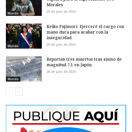
Morales
29 de julio de 2026
Mundo
Keiko Fujimori: Ejerceré el cargo con
mano dura para acabar con la
inseguridad
29 de julio de 2026
Mundo
Reportan tres muertos tras sismo de
magnitud 7.1 en Japón
28 de julio de 2026
Mundo