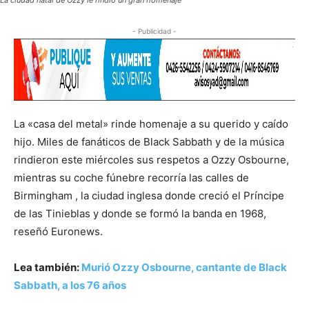
La ciudad natal de Ozzy le rindió un gran homenaje
- Publicidad -
La «casa del metal» rinde homenaje a su querido y caído
hijo. Miles de fanáticos de Black Sabbath y de la música
rindieron este miércoles sus respetos a Ozzy Osbourne,
mientras su coche fúnebre recorría las calles de
Birmingham , la ciudad inglesa donde creció el Príncipe
de las Tinieblas y donde se formó la banda en 1968,
reseñó Euronews.
Lea también:
M
urió Ozzy Osbourne, cantante de Black
Sabbath, a los 76 años