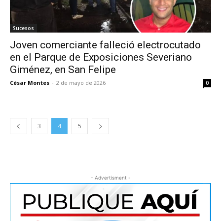
Sucesos
Joven comerciante falleció electrocutado
en el Parque de Exposiciones Severiano
Giménez, en San Felipe
César Montes
-
2 de mayo de 2026
0
3
4
5
- Advertisment -