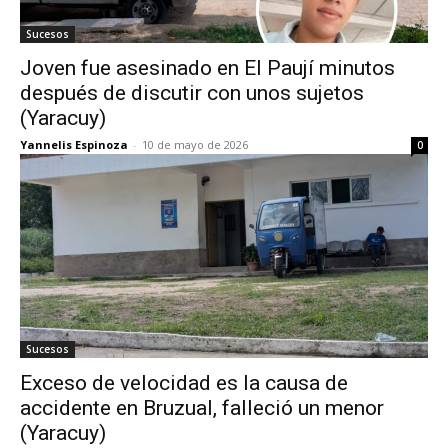
Sucesos
Joven fue asesinado en El Paují minutos
después de discutir con unos sujetos
(Yaracuy)
Yannelis Espinoza
-
10 de mayo de 2026
0
Sucesos
Exceso de velocidad es la causa de
accidente en Bruzual, falleció un menor
(Yaracuy)