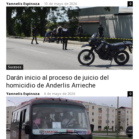
Yannelis Espinoza
-
10 de mayo de 2026
0
Sucesos
Darán inicio al proceso de juicio del
homicidio de Anderlis Arrieche
Yannelis Espinoza
-
6 de mayo de 2026
0