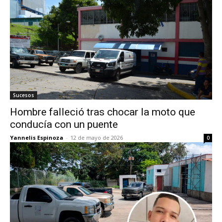
Sucesos
Hombre falleció tras chocar la moto que
conducía con un puente
Yannelis Espinoza
-
12 de mayo de 2026
0