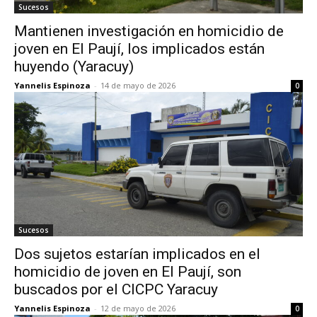
Sucesos
Mantienen investigación en homicidio de
joven en El Paují, los implicados están
huyendo (Yaracuy)
Yannelis Espinoza
-
14 de mayo de 2026
0
Sucesos
Dos sujetos estarían implicados en el
homicidio de joven en El Paují, son
buscados por el CICPC Yaracuy
Yannelis Espinoza
-
12 de mayo de 2026
0