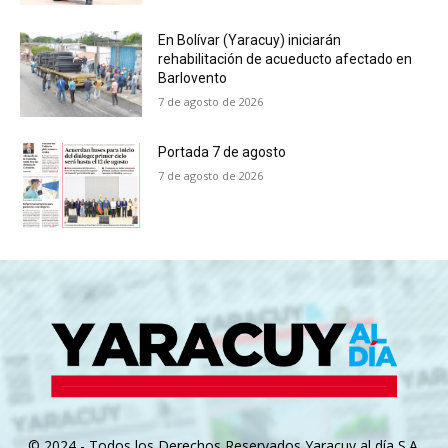
En Bolívar (Yaracuy) iniciarán
rehabilitación de acueducto afectado en
Barlovento
7 de agosto de 2026
Portada 7 de agosto
7 de agosto de 2026
© 2024 - Todos los Derechos Reservados Yaracuy al día S.A.