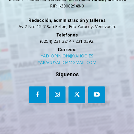
RIF: J-30082948-0
Redacción, administración y talleres
Av 7 Nro 15-7 San Felipe, Edo Yaracuy, Venezuela.
Telefonos
(0254) 231 3214 / 231 0392.
Correos:
YAD_OPINION@YAHOO.ES
YARACUYALDIA@GMAIL.COM
Síguenos