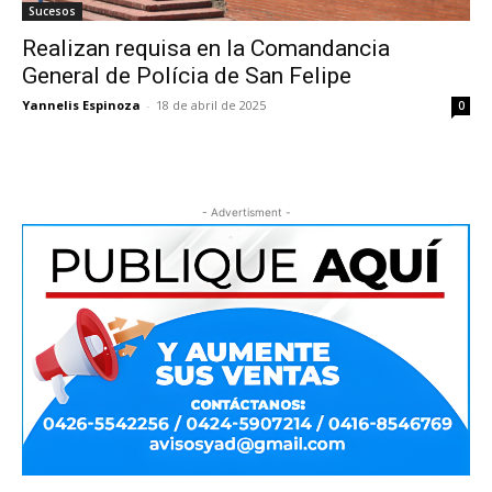
Sucesos
Realizan requisa en la Comandancia
General de Polícia de San Felipe
Yannelis Espinoza
-
18 de abril de 2025
0
- Advertisment -