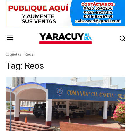
Etiquetas
Reos
Tag:
Reos