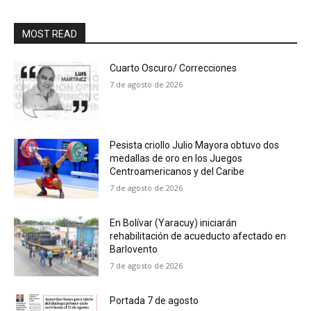
MOST READ
Cuarto Oscuro/ Correcciones
7 de agosto de 2026
Pesista criollo Julio Mayora obtuvo dos
medallas de oro en los Juegos
Centroamericanos y del Caribe
7 de agosto de 2026
En Bolívar (Yaracuy) iniciarán
rehabilitación de acueducto afectado en
Barlovento
7 de agosto de 2026
Portada 7 de agosto