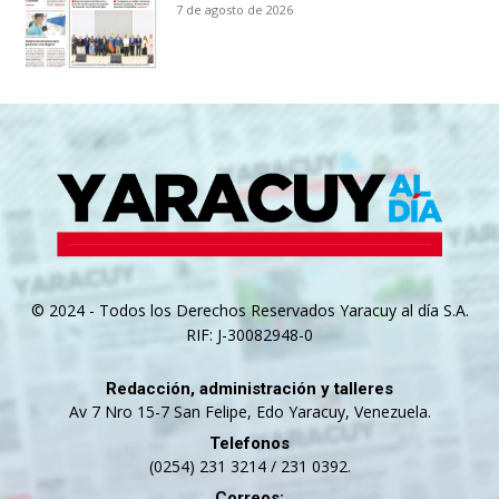
7 de agosto de 2026
© 2024 - Todos los Derechos Reservados Yaracuy al día S.A.
RIF: J-30082948-0
Redacción, administración y talleres
Av 7 Nro 15-7 San Felipe, Edo Yaracuy, Venezuela.
Telefonos
(0254) 231 3214 / 231 0392.
Correos: