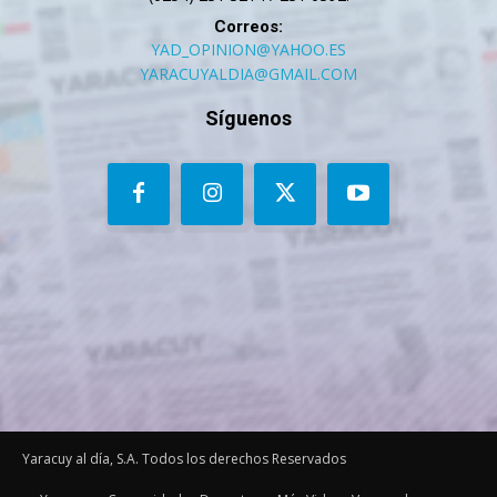
Correos:
YAD_OPINION@YAHOO.ES
YARACUYALDIA@GMAIL.COM
Síguenos
Yaracuy al día, S.A. Todos los derechos Reservados