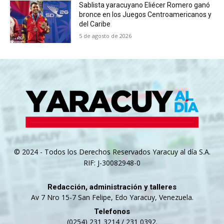
Sablista yaracuyano Eliécer Romero ganó
bronce en los Juegos Centroamericanos y
del Caribe
5 de agosto de 2026
© 2024 - Todos los Derechos Reservados Yaracuy al día S.A.
RIF: J-30082948-0
Redacción, administración y talleres
Av 7 Nro 15-7 San Felipe, Edo Yaracuy, Venezuela.
Telefonos
(0254) 231 3214 / 231 0392.