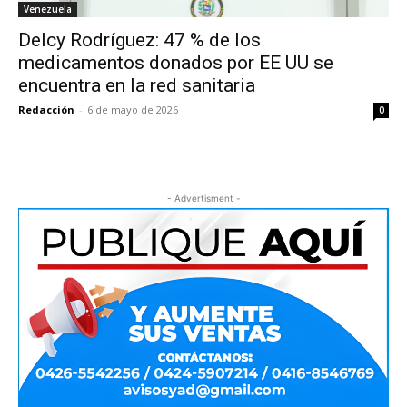
Venezuela
Delcy Rodríguez: 47 % de los
medicamentos donados por EE UU se
encuentra en la red sanitaria
Redacción
-
6 de mayo de 2026
0
- Advertisment -