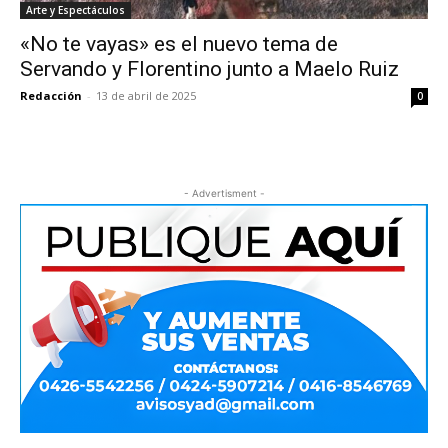
Arte y Espectáculos
«No te vayas» es el nuevo tema de
Servando y Florentino junto a Maelo Ruiz
Redacción
-
13 de abril de 2025
0
- Advertisment -