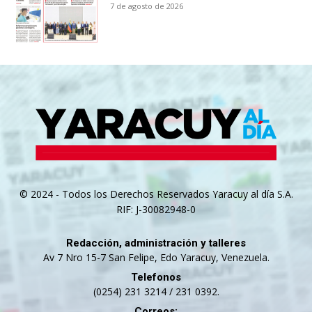
7 de agosto de 2026
© 2024 - Todos los Derechos Reservados Yaracuy al día S.A.
RIF: J-30082948-0
Redacción, administración y talleres
Av 7 Nro 15-7 San Felipe, Edo Yaracuy, Venezuela.
Telefonos
(0254) 231 3214 / 231 0392.
Correos: