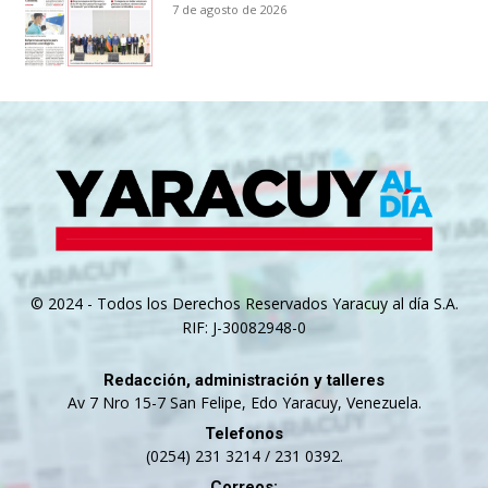
7 de agosto de 2026
© 2024 - Todos los Derechos Reservados Yaracuy al día S.A.
RIF: J-30082948-0
Redacción, administración y talleres
Av 7 Nro 15-7 San Felipe, Edo Yaracuy, Venezuela.
Telefonos
(0254) 231 3214 / 231 0392.
Correos: