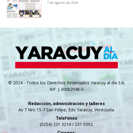
7 de agosto de 2026
© 2024 - Todos los Derechos Reservados Yaracuy al día S.A.
RIF: J-30082948-0
Redacción, administración y talleres
Av 7 Nro 15-7 San Felipe, Edo Yaracuy, Venezuela.
Telefonos
(0254) 231 3214 / 231 0392.
Correos: