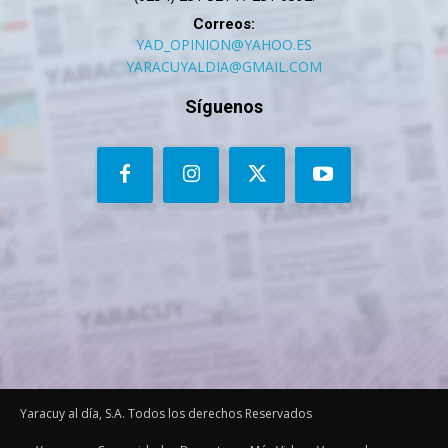
Correos:
YAD_OPINION@YAHOO.ES
YARACUYALDIA@GMAIL.COM
Síguenos
Yaracuy al día, S.A. Todos los derechos Reservados