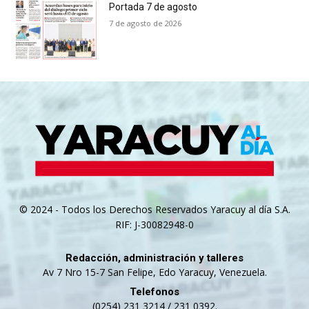
Portada 7 de agosto
7 de agosto de 2026
© 2024 - Todos los Derechos Reservados Yaracuy al día S.A.
RIF: J-30082948-0
Redacción, administración y talleres
Av 7 Nro 15-7 San Felipe, Edo Yaracuy, Venezuela.
Telefonos
(0254) 231 3214 / 231 0392.