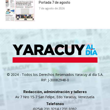
Portada 7 de agosto
7 de agosto de 2026
© 2024 - Todos los Derechos Reservados Yaracuy al día S.A.
RIF: J-30082948-0
Redacción, administración y talleres
Av 7 Nro 15-7 San Felipe, Edo Yaracuy, Venezuela.
Telefonos
(0254) 231 3214 / 231 0392.