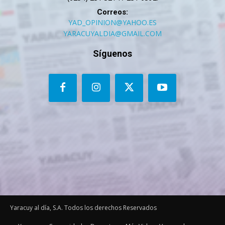
Correos:
YAD_OPINION@YAHOO.ES
YARACUYALDIA@GMAIL.COM
Síguenos
Yaracuy al día, S.A. Todos los derechos Reservados