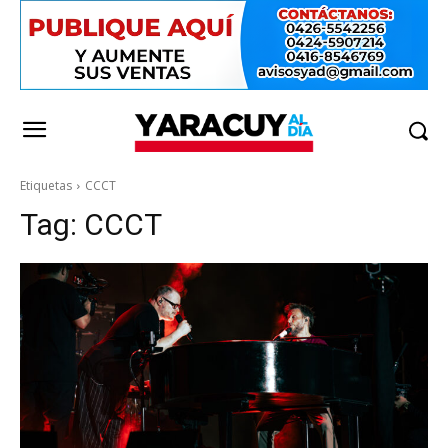
Etiquetas
CCCT
Tag:
CCCT