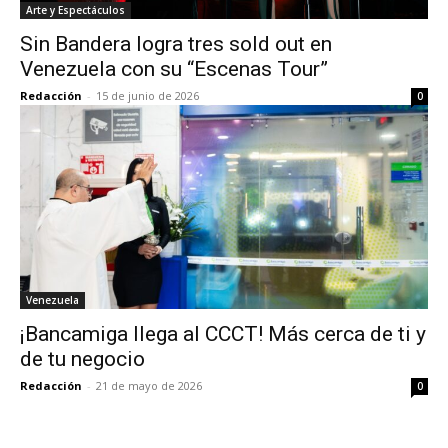
Arte y Espectáculos
Sin Bandera logra tres sold out en
Venezuela con su “Escenas Tour”
Redacción
-
15 de junio de 2026
0
Venezuela
¡Bancamiga llega al CCCT! Más cerca de ti y
de tu negocio
Redacción
-
21 de mayo de 2026
0