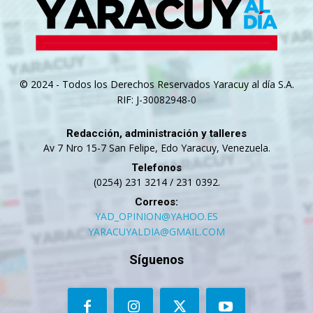
© 2024 - Todos los Derechos Reservados Yaracuy al día S.A.
RIF: J-30082948-0
Redacción, administración y talleres
Av 7 Nro 15-7 San Felipe, Edo Yaracuy, Venezuela.
Telefonos
(0254) 231 3214 / 231 0392.
Correos:
YAD_OPINION@YAHOO.ES
YARACUYALDIA@GMAIL.COM
Síguenos