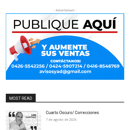
- Advertisment -
MOST READ
Cuarto Oscuro/ Correcciones
7 de agosto de 2026