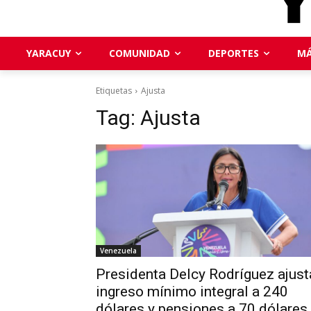
YARACUY
COMUNIDAD
DEPORTES
MÁ
Etiquetas
Ajusta
Tag:
Ajusta
Venezuela
Presidenta Delcy Rodríguez ajust
ingreso mínimo integral a 240
dólares y pensiones a 70 dólares