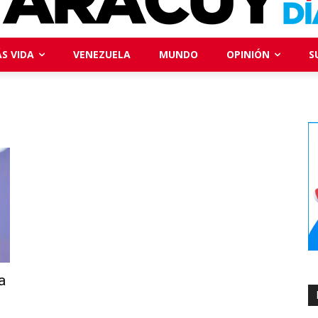
S VIDA
VENEZUELA
MUNDO
OPINIÓN
S
a