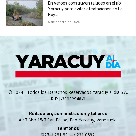
En Veroes construyen taludes en el río
Yaracuy para evitar afectaciones en La
Hoya
6 de agosto de 2026
© 2024 - Todos los Derechos Reservados Yaracuy al día S.A.
RIF: J-30082948-0
Redacción, administración y talleres
Av 7 Nro 15-7 San Felipe, Edo Yaracuy, Venezuela.
Telefonos
(0254) 231 3214 / 231 0392.