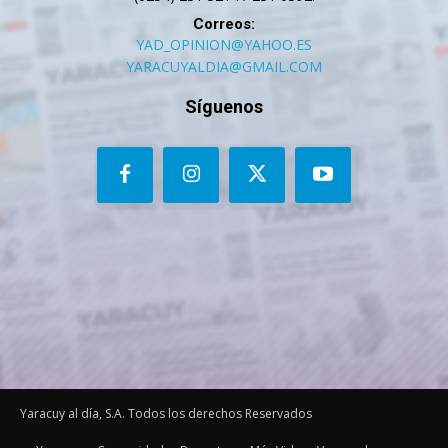
Correos:
YAD_OPINION@YAHOO.ES
YARACUYALDIA@GMAIL.COM
Síguenos
Yaracuy al día, S.A. Todos los derechos Reservados