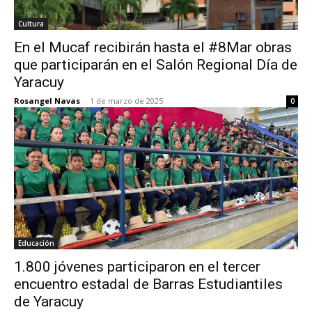
Cultura
En el Mucaf recibirán hasta el #8Mar obras
que participarán en el Salón Regional Día de
Yaracuy
Rosangel Navas
-
1 de marzo de 2025
0
Educación
1.800 jóvenes participaron en el tercer
encuentro estadal de Barras Estudiantiles
de Yaracuy