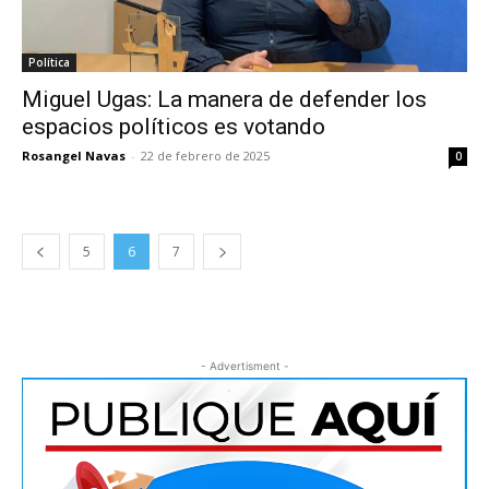
Política
Miguel Ugas: La manera de defender los
espacios políticos es votando
Rosangel Navas
-
22 de febrero de 2025
0
5
6
7
- Advertisment -