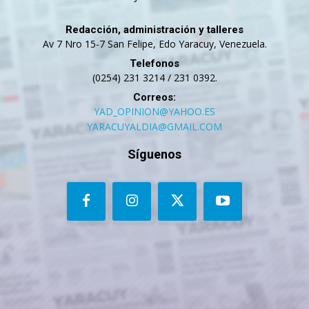
Redacción, administración y talleres
Av 7 Nro 15-7 San Felipe, Edo Yaracuy, Venezuela.
Telefonos
(0254) 231 3214 / 231 0392.
Correos:
YAD_OPINION@YAHOO.ES
YARACUYALDIA@GMAIL.COM
Síguenos