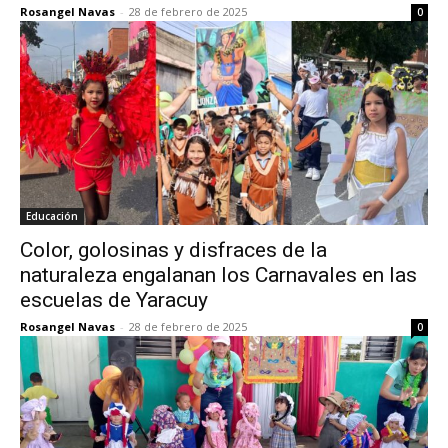
Rosangel Navas
-
28 de febrero de 2025
0
Educación
Color, golosinas y disfraces de la
naturaleza engalanan los Carnavales en las
escuelas de Yaracuy
Rosangel Navas
-
28 de febrero de 2025
0