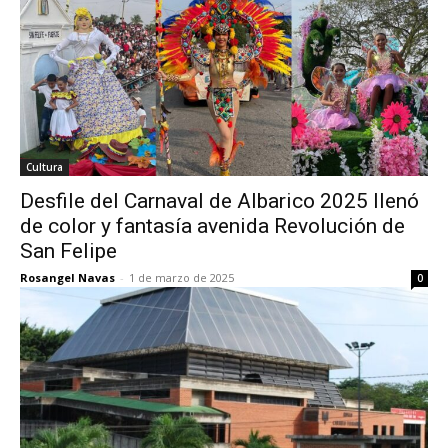
Cultura
Desfile del Carnaval de Albarico 2025 llenó
de color y fantasía avenida Revolución de
San Felipe
Rosangel Navas
-
1 de marzo de 2025
0