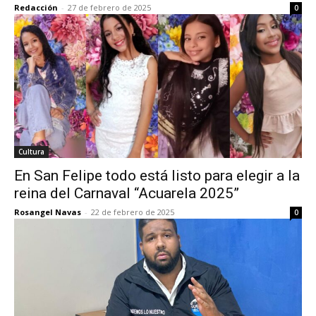
Redacción
-
27 de febrero de 2025
0
Cultura
En San Felipe todo está listo para elegir a la
reina del Carnaval “Acuarela 2025”
Rosangel Navas
-
22 de febrero de 2025
0