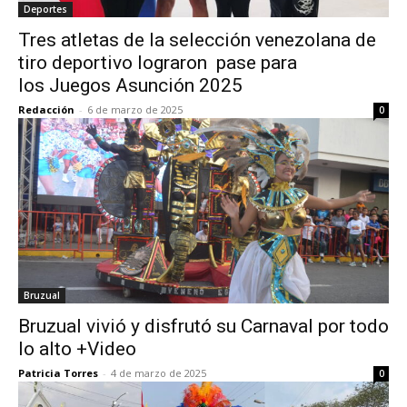
Deportes
Tres atletas de la selección venezolana de
tiro deportivo lograron pase para
los Juegos Asunción 2025
Redacción
-
6 de marzo de 2025
0
Bruzual
Bruzual vivió y disfrutó su Carnaval por todo
lo alto +Video
Patricia Torres
-
4 de marzo de 2025
0