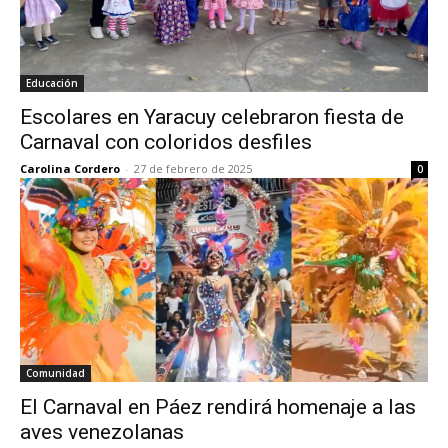
Educación
Escolares en Yaracuy celebraron fiesta de
Carnaval con coloridos desfiles
Carolina Cordero
-
27 de febrero de 2025
0
Comunidad
El Carnaval en Páez rendirá homenaje a las
aves venezolanas