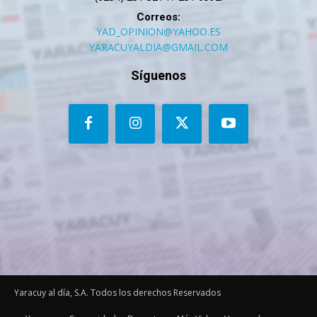
Correos:
YAD_OPINION@YAHOO.ES
YARACUYALDIA@GMAIL.COM
Síguenos
Yaracuy al día, S.A. Todos los derechos Reservados