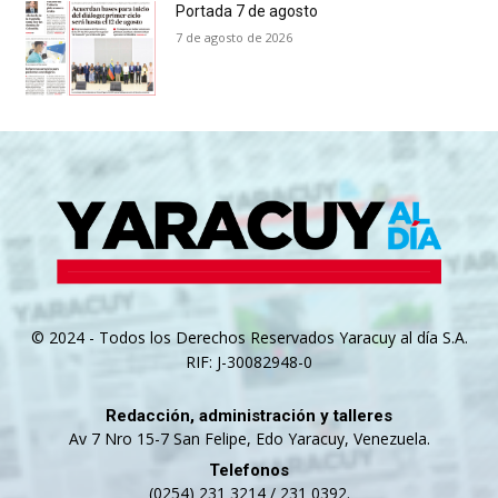
Portada 7 de agosto
7 de agosto de 2026
© 2024 - Todos los Derechos Reservados Yaracuy al día S.A.
RIF: J-30082948-0
Redacción, administración y talleres
Av 7 Nro 15-7 San Felipe, Edo Yaracuy, Venezuela.
Telefonos
(0254) 231 3214 / 231 0392.