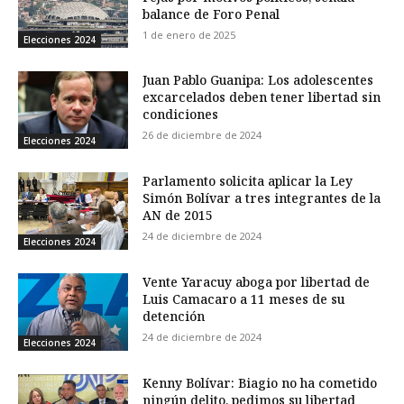
balance de Foro Penal
1 de enero de 2025
Elecciones 2024
Juan Pablo Guanipa: Los adolescentes
excarcelados deben tener libertad sin
condiciones
26 de diciembre de 2024
Elecciones 2024
Parlamento solicita aplicar la Ley
Simón Bolívar a tres integrantes de la
AN de 2015
24 de diciembre de 2024
Elecciones 2024
Vente Yaracuy aboga por libertad de
Luis Camacaro a 11 meses de su
detención
24 de diciembre de 2024
Elecciones 2024
Kenny Bolívar: Biagio no ha cometido
ningún delito, pedimos su libertad