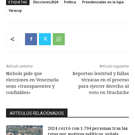
ETIQUETAS
Elecciones2024
Política
Presidenciales en la lupa
Yaracuy
Artículo anterior
Artículo siguiente
Nichols pide que
Reportan lentitud y fallas
elecciones en Venezuela
técnicas en el proceso
sean «transparentes y
para ejercer derecho al
confiables»
voto en Urachiche
ARTÍCULOS RELACIONADOS
2024 cerró con 1.794 personas tras las
rejas por motivos políticos, señala