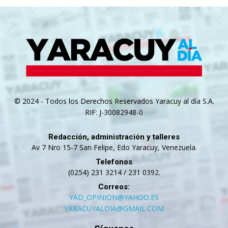
© 2024 - Todos los Derechos Reservados Yaracuy al día S.A.
RIF: J-30082948-0
Redacción, administración y talleres
Av 7 Nro 15-7 San Felipe, Edo Yaracuy, Venezuela.
Telefonos
(0254) 231 3214 / 231 0392.
Correos:
YAD_OPINION@YAHOO.ES
YARACUYALDIA@GMAIL.COM