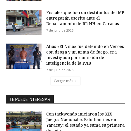
Fiscales que fueron destituidos del MP
entregarán escrito ante el
Departamento de RR HH en Caracas
7 de julio de 2025
Alias «El Niño» fue detenido en Veroes
con droga y un arma de fuego, era
investigado por comisión de
inteligencia de la PNB
7 de julio de 2025
Cargar más
TE PUEDE INTERESAR
Con taekwondo iniciaron los XIX
Juegos Nacionales Estudiantiles en
Yaracuy: el estado ya suma su primera
dorada