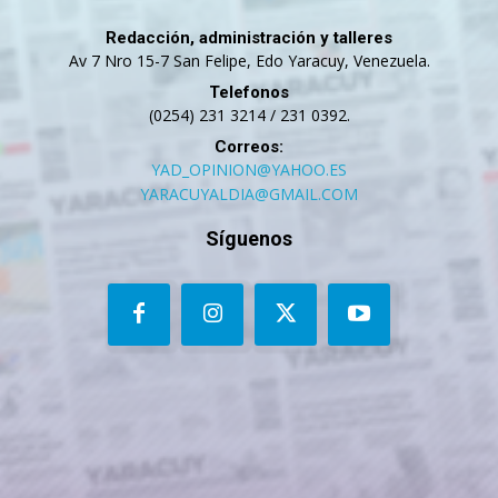
Redacción, administración y talleres
Av 7 Nro 15-7 San Felipe, Edo Yaracuy, Venezuela.
Telefonos
(0254) 231 3214 / 231 0392.
Correos:
YAD_OPINION@YAHOO.ES
YARACUYALDIA@GMAIL.COM
Síguenos