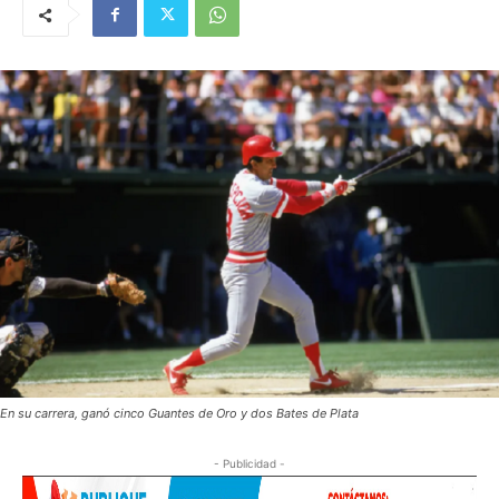
En su carrera, ganó cinco Guantes de Oro y dos Bates de Plata
- Publicidad -