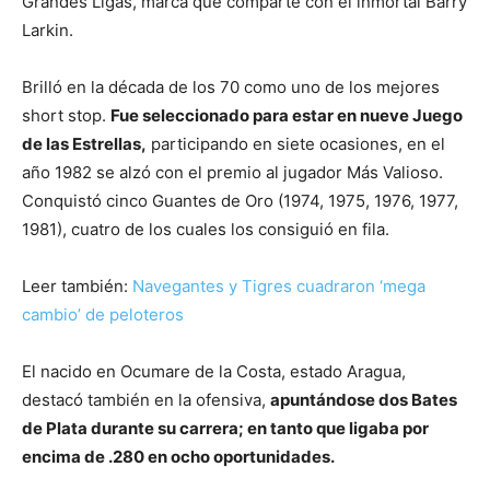
Grandes Ligas, marca que comparte con el inmortal Barry
Larkin.
Brilló en la década de los 70 como uno de los mejores
short stop.
Fue seleccionado para estar en nueve Juego
de las Estrellas,
participando en siete ocasiones, en el
año 1982 se alzó con el premio al jugador Más Valioso.
Conquistó cinco Guantes de Oro (1974, 1975, 1976, 1977,
1981), cuatro de los cuales los consiguió en fila.
Leer también:
Navegantes y Tigres cuadraron ‘mega
cambio’ de peloteros
El nacido en Ocumare de la Costa, estado Aragua,
destacó también en la ofensiva,
apuntándose dos Bates
de Plata durante su carrera; en tanto que ligaba por
encima de .280 en ocho oportunidades.