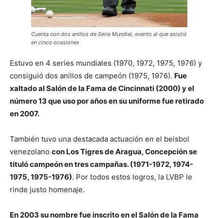
Cuenta con dos anillos de Serie Mundial, evento al que asistió
en cinco ocasiones
Estuvo en 4 series mundiales (1970, 1972, 1975, 1976) y
consiguió dos anillos de campeón (1975, 1976).
Fue
xaltado al Salón de la Fama de Cincinnati (2000) y el
número 13 que uso por años en su uniforme fue retirado
en 2007.
También tuvo una destacada actuación en el beisbol
venezolano
con Los Tigres de Aragua, Concepción se
tituló campeón en tres campañas. (1971-1972, 1974-
1975, 1975-1976)
. Por todos estos logros, la LVBP le
rinde justo homenaje.
En 2003 su nombre fue inscrito en el Salón de la Fama