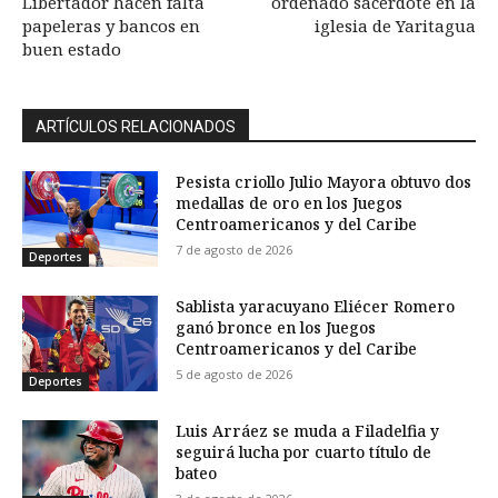
Libertador hacen falta
ordenado sacerdote en la
papeleras y bancos en
iglesia de Yaritagua
buen estado
ARTÍCULOS RELACIONADOS
Pesista criollo Julio Mayora obtuvo dos
medallas de oro en los Juegos
Centroamericanos y del Caribe
7 de agosto de 2026
Deportes
Sablista yaracuyano Eliécer Romero
ganó bronce en los Juegos
Centroamericanos y del Caribe
5 de agosto de 2026
Deportes
Luis Arráez se muda a Filadelfia y
seguirá lucha por cuarto título de
bateo