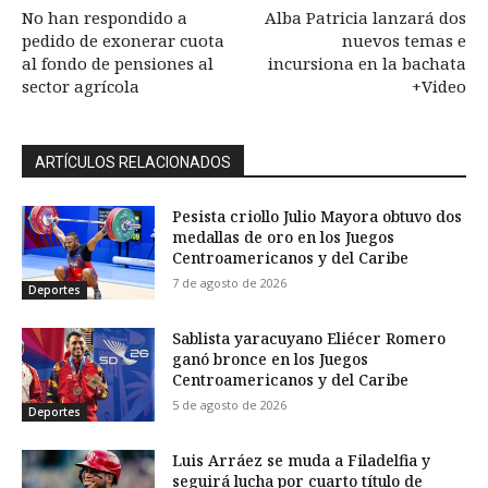
No han respondido a
Alba Patricia lanzará dos
pedido de exonerar cuota
nuevos temas e
al fondo de pensiones al
incursiona en la bachata
sector agrícola
+Video
ARTÍCULOS RELACIONADOS
Pesista criollo Julio Mayora obtuvo dos
medallas de oro en los Juegos
Centroamericanos y del Caribe
7 de agosto de 2026
Deportes
Sablista yaracuyano Eliécer Romero
ganó bronce en los Juegos
Centroamericanos y del Caribe
5 de agosto de 2026
Deportes
Luis Arráez se muda a Filadelfia y
seguirá lucha por cuarto título de