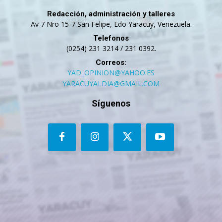
Redacción, administración y talleres
Av 7 Nro 15-7 San Felipe, Edo Yaracuy, Venezuela.
Telefonos
(0254) 231 3214 / 231 0392.
Correos:
YAD_OPINION@YAHOO.ES
YARACUYALDIA@GMAIL.COM
Síguenos