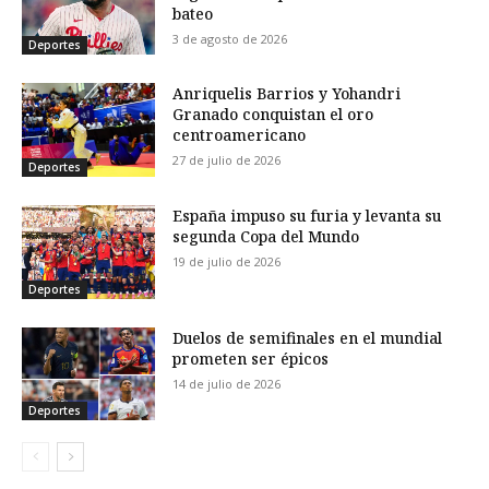
bateo
3 de agosto de 2026
Deportes
Anriquelis Barrios y Yohandri
Granado conquistan el oro
centroamericano
27 de julio de 2026
Deportes
España impuso su furia y levanta su
segunda Copa del Mundo
19 de julio de 2026
Deportes
Duelos de semifinales en el mundial
prometen ser épicos
14 de julio de 2026
Deportes