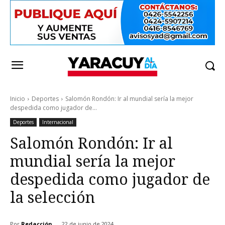
Inicio
Deportes
Salomón Rondón: Ir al mundial sería la mejor
despedida como jugador de...
Deportes
Internacional
Salomón Rondón: Ir al
mundial sería la mejor
despedida como jugador de
la selección
Por
Redacción
22 de junio de 2024