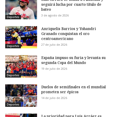
seguirá lucha por cuarto título de
bateo
3 de agosto de 2026
Deportes
Anriquelis Barrios y Yohandri
Granado conquistan el oro
centroamericano
27 de julio de 2026
Deportes
España impuso su furia y levanta su
segunda Copa del Mundo
19 de julio de 2026
Deportes
Duelos de semifinales en el mundial
prometen ser épicos
14 de julio de 2026
Deportes
La prioridad para Luis Arráez es