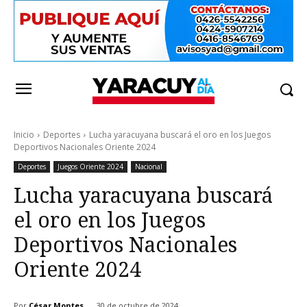
Inicio
Deportes
Lucha yaracuyana buscará el oro en los Juegos
Deportivos Nacionales Oriente 2024
Deportes
Juegos Oriente 2024
Nacional
Lucha yaracuyana buscará
el oro en los Juegos
Deportivos Nacionales
Oriente 2024
Por
César Montes
30 de octubre de 2024