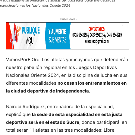
A toda máquina se preparan los atletas de lucha para lograr una decorosa
participación en los Nacionales Oriente 2024
- Publicidad -
VamosPorElOro. Los atletas yaracuyanos que defenderán
nuestro pabellón regional en los Juegos Deportivos
Nacionales Oriente 2024, en la disciplina de lucha en sus
diferentes modalidades
no cesan los entrenamientos en
la ciudad deportiva de Independencia
.
Nairobi Rodríguez, entrenadora de la especialidad,
explicó que
la sede de esta especialidad en esta justa
deportiva será en el estado Sucre
, donde participará en
total serán 11 atletas en las tres modalidades: Libre