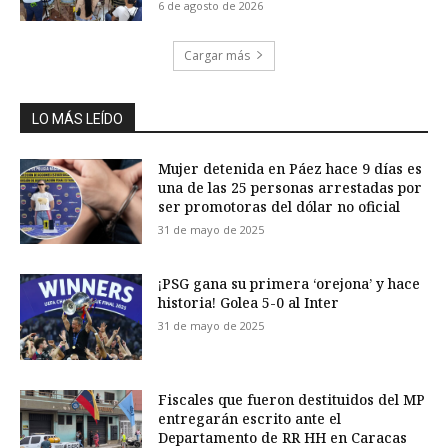
6 de agosto de 2026
Cargar más
LO MÁS LEÍDO
Mujer detenida en Páez hace 9 días es
una de las 25 personas arrestadas por
ser promotoras del dólar no oficial
31 de mayo de 2025
¡PSG gana su primera ‘orejona’ y hace
historia! Golea 5-0 al Inter
31 de mayo de 2025
Fiscales que fueron destituidos del MP
entregarán escrito ante el
Departamento de RR HH en Caracas