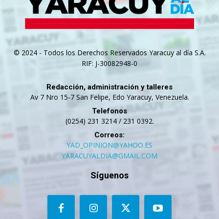
© 2024 - Todos los Derechos Reservados Yaracuy al día S.A.
RIF: J-30082948-0
Redacción, administración y talleres
Av 7 Nro 15-7 San Felipe, Edo Yaracuy, Venezuela.
Telefonos
(0254) 231 3214 / 231 0392.
Correos:
YAD_OPINION@YAHOO.ES
YARACUYALDIA@GMAIL.COM
Síguenos