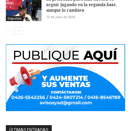
seguir jugando en la segunda base,
aunque lo cambien
13 de julio de 2026
Deportes
ÚLTIMAS ENTRADAS