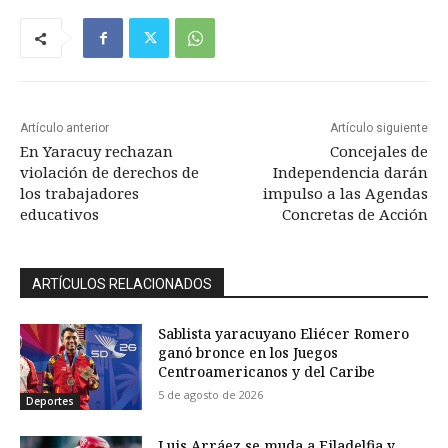
Artículo anterior
Artículo siguiente
En Yaracuy rechazan
Concejales de
violación de derechos de
Independencia darán
los trabajadores
impulso a las Agendas
educativos
Concretas de Acción
ARTÍCULOS RELACIONADOS
Sablista yaracuyano Eliécer Romero
ganó bronce en los Juegos
Centroamericanos y del Caribe
5 de agosto de 2026
Deportes
Luis Arráez se muda a Filadelfia y