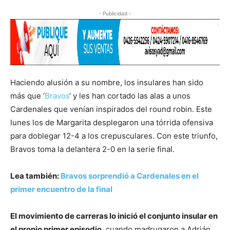
- Publicidad -
Haciendo alusión a su nombre, los insulares han sido
más que ‘
Bravos
‘ y les han cortado las alas a unos
Cardenales que venían inspirados del round robin. Este
lunes los de Margarita desplegaron una tórrida ofensiva
para doblegar 12-4 a los crepusculares. Con este triunfo,
Bravos toma la delantera 2-0 en la serie final.
Lea también:
Bravos sorprendió a Cardenales en el
primer encuentro de la final
El movimiento de carreras lo inició el conjunto insular en
el propio primer episodio
, cuando madrugaron a Adrián