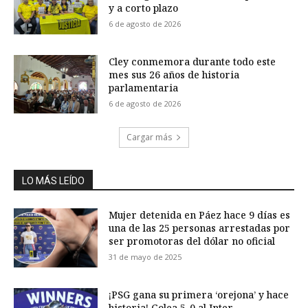
y a corto plazo
6 de agosto de 2026
Cley conmemora durante todo este
mes sus 26 años de historia
parlamentaria
6 de agosto de 2026
Cargar más
LO MÁS LEÍDO
Mujer detenida en Páez hace 9 días es
una de las 25 personas arrestadas por
ser promotoras del dólar no oficial
31 de mayo de 2025
¡PSG gana su primera ‘orejona’ y hace
historia! Golea 5-0 al Inter