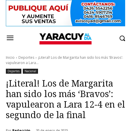
Inicio
Deportes
¡Literal! Los de Margarita han sido los más 'Bravos':
vapulearon a Lara...
Deportes
Nacional
¡Literal! Los de Margarita
han sido los más ‘Bravos’:
vapulearon a Lara 12-4 en el
segundo de la final
Por
Redacción
20 de enero de 2025