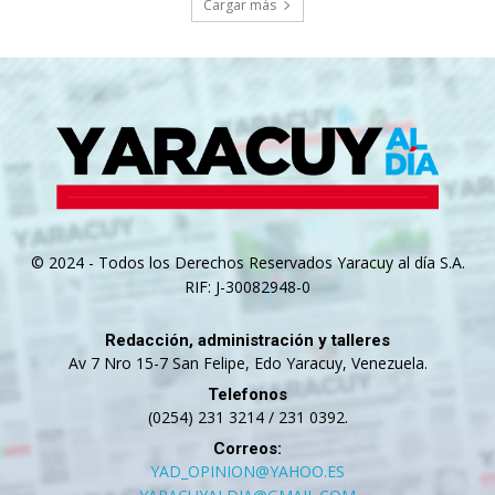
Cargar más
© 2024 - Todos los Derechos Reservados Yaracuy al día S.A.
RIF: J-30082948-0
Redacción, administración y talleres
Av 7 Nro 15-7 San Felipe, Edo Yaracuy, Venezuela.
Telefonos
(0254) 231 3214 / 231 0392.
Correos:
YAD_OPINION@YAHOO.ES