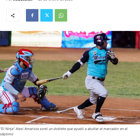
“El Ninja” Alexi Amarista sonó un doblete que ayudó a abultar el marcador en el
séptimo