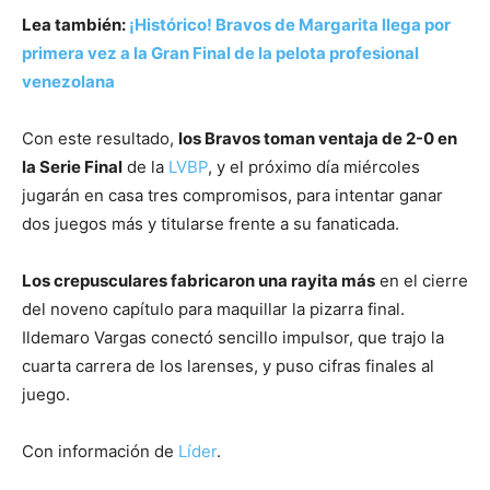
Lea también:
¡Histórico! Bravos de Margarita llega por
primera vez a la Gran Final de la pelota profesional
venezolana
Con este resultado,
los Bravos toman ventaja de 2-0 en
la Serie Final
de la
LVBP
, y el próximo día miércoles
jugarán en casa tres compromisos, para intentar ganar
dos juegos más y titularse frente a su fanaticada.
Los crepusculares fabricaron una rayita más
en el cierre
del noveno capítulo para maquillar la pizarra final.
Ildemaro Vargas conectó sencillo impulsor, que trajo la
cuarta carrera de los larenses, y puso cifras finales al
juego.
Con información de
Líder
.