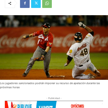
Los jugadores sancionados podrán imponer su recurso de apelación durante las
próximas horas
- Publicidad -