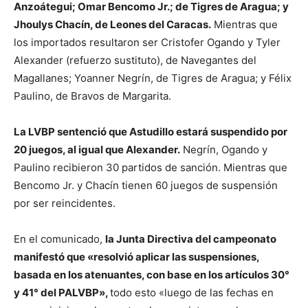
Anzoátegui; Omar Bencomo Jr.; de Tigres de Aragua; y
Jhoulys Chacín, de Leones del Caracas.
Mientras que
los importados resultaron ser Cristofer Ogando y Tyler
Alexander (refuerzo sustituto), de Navegantes del
Magallanes; Yoanner Negrín, de Tigres de Aragua; y Félix
Paulino, de Bravos de Margarita.
La LVBP sentenció que Astudillo estará suspendido por
20 juegos, al igual que Alexander.
Negrín, Ogando y
Paulino recibieron 30 partidos de sanción. Mientras que
Bencomo Jr. y Chacín tienen 60 juegos de suspensión
por ser reincidentes.
En el comunicado,
la Junta Directiva del campeonato
manifestó que «resolvió aplicar las suspensiones,
basada en los atenuantes, con base en los artículos 30°
y 41° del PALVBP»,
todo esto «luego de las fechas en