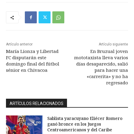
Artículo anterior
Artículo siguiente
María Lionza y Libertad
En Bruzual joven
FC disputarán este
mototaxista lleva varios
domingo final del fútbol
días desaparecido, salió
sénior en Chivacoa
para hacer una
«carrerita» y no ha
regresado
ARTÍCULOS RELACIONADOS
Sablista yaracuyano Eliécer Romero
ganó bronce en los Juegos
Centroamericanos y del Caribe