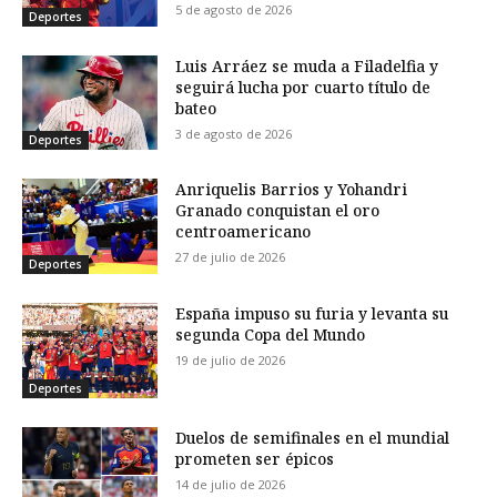
5 de agosto de 2026
Deportes
Luis Arráez se muda a Filadelfia y
seguirá lucha por cuarto título de
bateo
3 de agosto de 2026
Deportes
Anriquelis Barrios y Yohandri
Granado conquistan el oro
centroamericano
27 de julio de 2026
Deportes
España impuso su furia y levanta su
segunda Copa del Mundo
19 de julio de 2026
Deportes
Duelos de semifinales en el mundial
prometen ser épicos
14 de julio de 2026