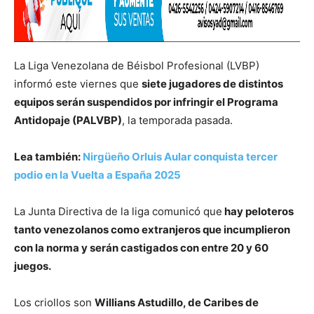
La Liga Venezolana de Béisbol Profesional (LVBP)
informó este viernes que
siete jugadores de distintos
equipos serán suspendidos por infringir el Programa
Antidopaje (PALVBP)
, la temporada pasada.
Lea también:
Nirgüeño Orluis Aular conquista tercer
podio en la Vuelta a España 2025
La Junta Directiva de la liga comunicó que
hay peloteros
tanto venezolanos como extranjeros que incumplieron
con la norma y serán castigados con entre 20 y 60
juegos.
Los criollos son
Willians Astudillo, de Caribes de