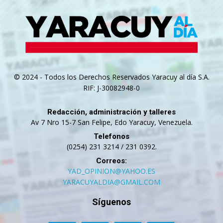
© 2024 - Todos los Derechos Reservados Yaracuy al día S.A.
RIF: J-30082948-0
Redacción, administración y talleres
Av 7 Nro 15-7 San Felipe, Edo Yaracuy, Venezuela.
Telefonos
(0254) 231 3214 / 231 0392.
Correos:
YAD_OPINION@YAHOO.ES
YARACUYALDIA@GMAIL.COM
Síguenos