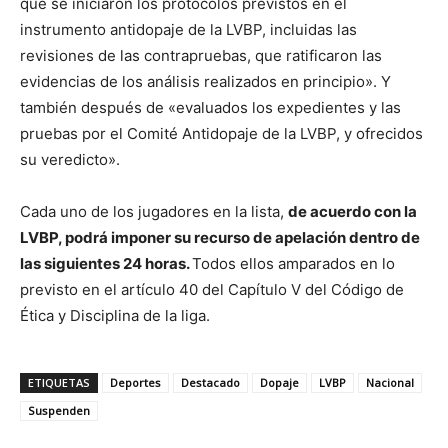
que se iniciaron los protocolos previstos en el
instrumento antidopaje de la LVBP, incluidas las
revisiones de las contrapruebas, que ratificaron las
evidencias de los análisis realizados en principio». Y
también después de «evaluados los expedientes y las
pruebas por el Comité Antidopaje de la LVBP, y ofrecidos
su veredicto».
Cada uno de los jugadores en la lista,
de acuerdo con la
LVBP, podrá imponer su recurso de apelación dentro de
las siguientes 24 horas.
Todos ellos amparados en lo
previsto en el artículo 40 del Capítulo V del Código de
Ética y Disciplina de la liga.
ETIQUETAS
Deportes
Destacado
Dopaje
LVBP
Nacional
Suspenden