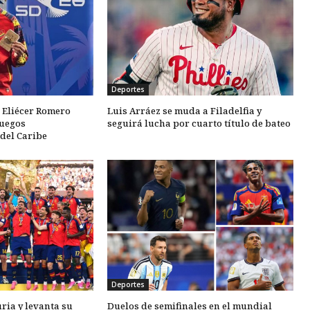
Deportes
 Eliécer Romero
Luis Arráez se muda a Filadelfia y
Juegos
seguirá lucha por cuarto título de bateo
del Caribe
Deportes
ria y levanta su
Duelos de semifinales en el mundial