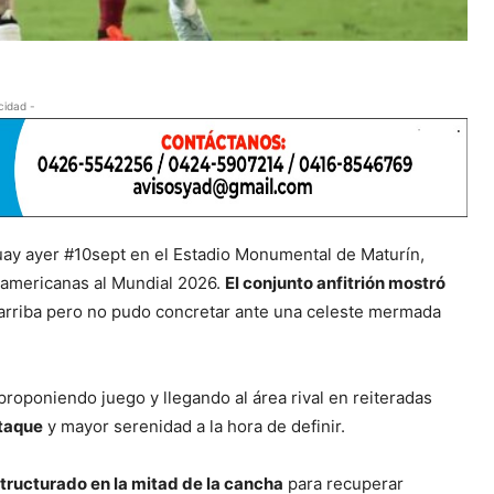
cidad -
uay ayer #10sept en el Estadio Monumental de Maturín,
damericanas al Mundial 2026.
El conjunto anfitrión mostró
 arriba pero no pudo concretar ante una celeste mermada
proponiendo juego y llegando al área rival en reiteradas
ataque
y mayor serenidad a la hora de definir.
tructurado en la mitad de la cancha
para recuperar