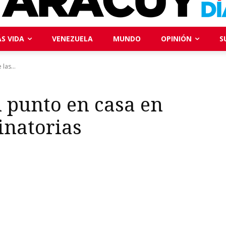
S VIDA
VENEZUELA
MUNDO
OPINIÓN
S
las...
n punto en casa en
inatorias