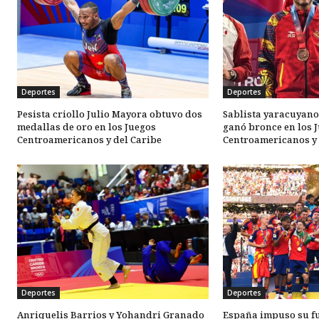
Deportes
Deportes
Pesista criollo Julio Mayora obtuvo dos
Sablista yaracuyano
medallas de oro en los Juegos
ganó bronce en los 
Centroamericanos y del Caribe
Centroamericanos y 
Deportes
Deportes
Anriquelis Barrios y Yohandri Granado
España impuso su fu