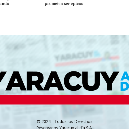
Mundo
prometen ser épicos
© 2024 - Todos los Derechos
Reservados Yaracuy al día S.A.