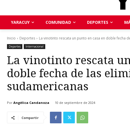
YARACUY
COMUNIDAD
DEPORTES
MÁ
Inicio
Deportes
La vinotinto rescata un punto en casa en doble fecha de 
Deportes
Internacional
La vinotinto rescata u
doble fecha de las elim
sudamericanas
Por
Angélica Candanoza
10 de septiembre de 2024
Compartir