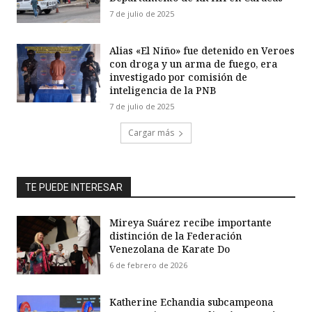
7 de julio de 2025
Alias «El Niño» fue detenido en Veroes
con droga y un arma de fuego, era
investigado por comisión de
inteligencia de la PNB
7 de julio de 2025
Cargar más
TE PUEDE INTERESAR
Mireya Suárez recibe importante
distinción de la Federación
Venezolana de Karate Do
6 de febrero de 2026
Katherine Echandia subcampeona