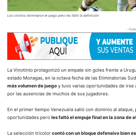
Los criollos dominaron el juego pero les falló la definición
- Publi
La Vinotinto protagonizó un empate sin goles frente a Urug
estado Monagas, en la octava fecha de las Eliminatorias Su
más volumen de juego
y tuvo varias oportunidades de irse
por las ausencias de muchos de sus jugadores.
En el primer tiempo Venezuela salió con dominio al ataque, 
oportunidades pero
les faltó el empuje final en la zona de 
La selección tricolor
contó con un bloque defensivo bien es