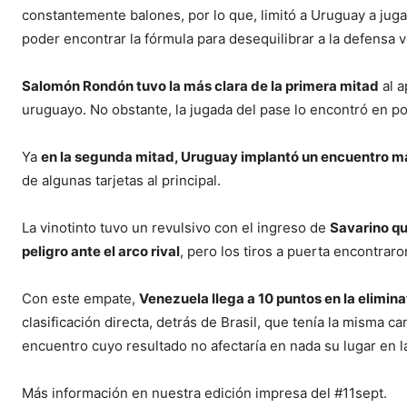
constantemente balones, por lo que, limitó a Uruguay a jugar
poder encontrar la fórmula para desequilibrar a la defensa 
Salomón Rondón tuvo la más clara de la primera mitad
al a
uruguayo. No obstante, la jugada del pase lo encontró en po
Ya
en la segunda mitad, Uruguay implantó un encuentro más
de algunas tarjetas al principal.
La vinotinto tuvo un revulsivo con el ingreso de
Savarino qu
peligro ante el arco rival
, pero los tiros a puerta encontra
Con este empate,
Venezuela llega a 10 puntos en la elimina
clasificación directa, detrás de Brasil, que tenía la misma c
encuentro cuyo resultado no afectaría en nada su lugar en la
Más información en nuestra edición impresa del #11sept.