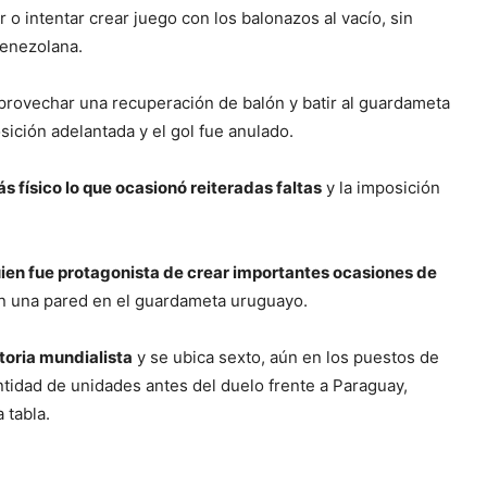
 o intentar crear juego con los balonazos al vacío, sin
venezolana.
provechar una recuperación de balón y batir al guardameta
sición adelantada y el gol fue anulado.
 físico lo que ocasionó reiteradas faltas
y la imposición
ien fue protagonista de crear importantes ocasiones de
ron una pared en el guardameta uruguayo.
toria mundialista
y se ubica sexto, aún en los puestos de
antidad de unidades antes del duelo frente a Paraguay,
 tabla.