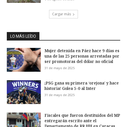
Cargar más
LO MÁS LEÍDO
Mujer detenida en Páez hace 9 días es
una de las 25 personas arrestadas por
ser promotoras del dólar no oficial
31 de mayo de 2025
¡PSG gana su primera ‘orejona’ y hace
historia! Golea 5-0 al Inter
31 de mayo de 2025
Fiscales que fueron destituidos del MP
entregarán escrito ante el
Departamento de RR HH en Caracas