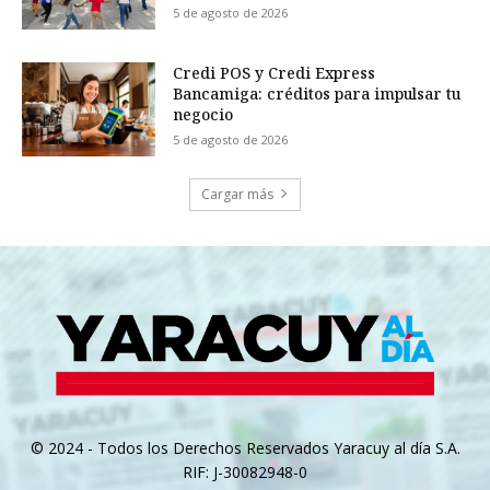
5 de agosto de 2026
Credi POS y Credi Express
Bancamiga: créditos para impulsar tu
negocio
5 de agosto de 2026
Cargar más
© 2024 - Todos los Derechos Reservados Yaracuy al día S.A.
RIF: J-30082948-0