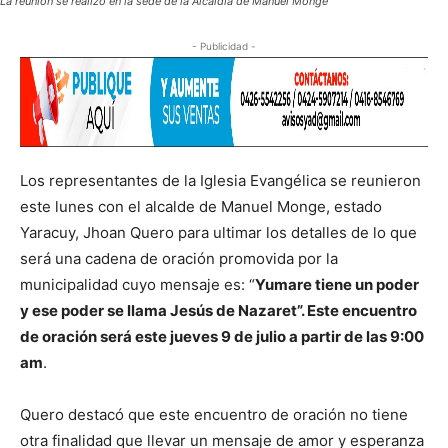
La reunión se realizó en la sede de la Alcaldía de Manuel Monge
- Publicidad -
Los representantes de la Iglesia Evangélica se reunieron
este lunes con el alcalde de Manuel Monge, estado
Yaracuy, Jhoan Quero para ultimar los detalles de lo que
será una cadena de oración promovida por la
municipalidad cuyo mensaje es: “
Yumare tiene un poder
y ese poder se llama Jesús de Nazaret”. Este encuentro
de oración será este jueves 9 de julio a partir de las 9:00
am
.
Quero destacó que este encuentro de oración no tiene
otra finalidad que llevar un mensaje de amor y esperanza