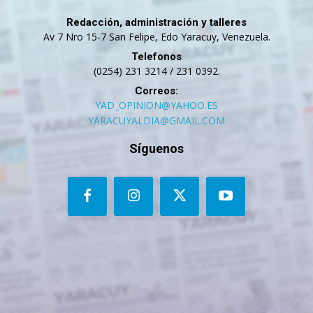
Redacción, administración y talleres
Av 7 Nro 15-7 San Felipe, Edo Yaracuy, Venezuela.
Telefonos
(0254) 231 3214 / 231 0392.
Correos:
YAD_OPINION@YAHOO.ES
YARACUYALDIA@GMAIL.COM
Síguenos