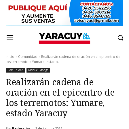
Inicio
Comunidad
Realizarán cadena de oración en el epicentro de
los terremotos: Yumare, estado...
Comunidad
Manuel Monge
Realizarán cadena de
oración en el epicentro de
los terremotos: Yumare,
estado Yaracuy
Por
Redacción
7 de julio de 2026