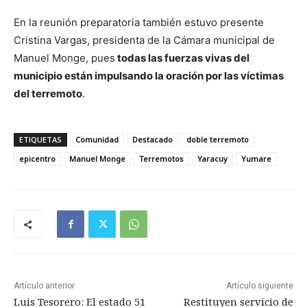
En la reunión preparatoria también estuvo presente
Cristina Vargas, presidenta de la Cámara municipal de
Manuel Monge, pues
todas las fuerzas vivas del
municipio están impulsando la oración por las víctimas
del terremoto
.
ETIQUETAS
Comunidad
Destacado
doble terremoto
epicentro
Manuel Monge
Terremotos
Yaracuy
Yumare
Artículo anterior
Artículo siguiente
Luis Tesorero: El estado 51
Restituyen servicio de